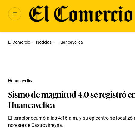
El Comercio
·
Noticias
·
Huancavelica
Huancavelica
Sismo de magnitud 4.0 se registró e
Huancavelica
El temblor ocurrió a las 4:16 a.m. y su epicentro se localizó
noreste de Castrovirreyna.