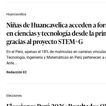
Huancavelica
Niñas de Huancavelica acceden a fo
en ciencias y tecnología desde la pri
gracias al proyecto STEM+G
En el Perú, apenas el 18% de matrículas en carreras vincula
Tecnología, Ingeniería y Matemáticas en Perú pertenecen a 
Ante...
Redacción EC
Elecciones
Elecciones Perú 2026: Resultados O