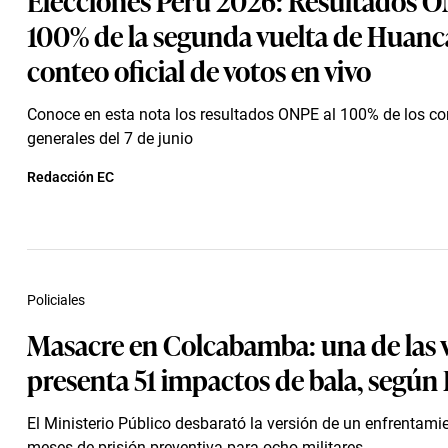
100% de la segunda vuelta de Huanca
conteo oficial de votos en vivo
Conoce en esta nota los resultados ONPE al 100% de los c
generales del 7 de junio
Redacción EC
Policiales
Masacre en Colcabamba: una de las 
presenta 51 impactos de bala, según 
El Ministerio Público desbarató la versión de un enfrentamie
meses de prisión preventiva para ocho militares.