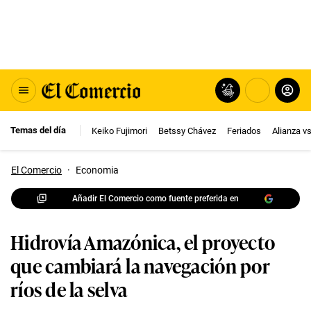
Temas del día
Keiko Fujimori
Betssy Chávez
Feriados
Alianza v
El Comercio
·
Economia
Añadir El Comercio como fuente preferida en
Hidrovía Amazónica, el proyecto
que cambiará la navegación por
ríos de la selva