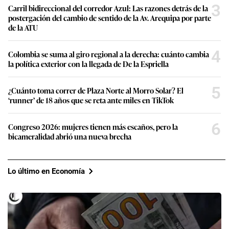
3
Carril bidireccional del corredor Azul: Las razones detrás de la
postergación del cambio de sentido de la Av. Arequipa por parte
de la ATU
4
Colombia se suma al giro regional a la derecha: cuánto cambia
la política exterior con la llegada de De la Espriella
5
¿Cuánto toma correr de Plaza Norte al Morro Solar? El
‘runner’ de 18 años que se reta ante miles en TikTok
6
Congreso 2026: mujeres tienen más escaños, pero la
bicameralidad abrió una nueva brecha
Lo último en Economía