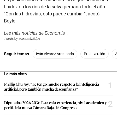
fluidez en los ríos de la selva peruana todo el año.
"Con las hidrovías, esto puede cambiar", acotó
Boyle.
Lee más noticias de Economía...
Tweets by EconomiaECpe
Seguir temas
Iván Álvarez Arredondo
Pro Inversión
Lo más visto
1
Phillip Chu Joy: “Le tengo mucho respeto a la inteligencia
artificial, pero también mucha desconfianza”
2
Diputados 2026-2031: Esta es la experiencia, nivel académico y
perfil de la nueva Cámara Baja del Congreso