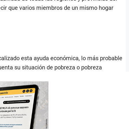
e decir que varios miembros de un mismo hogar
ocalizado esta ayuda económica, lo más probable
cuenta su situación de pobreza o pobreza