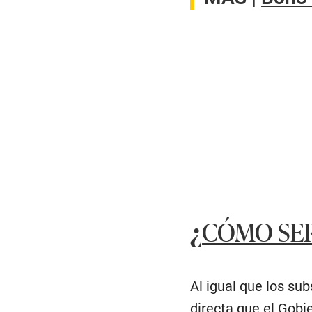
¿
CÓMO SER
Al igual que los su
directa que el Gobi