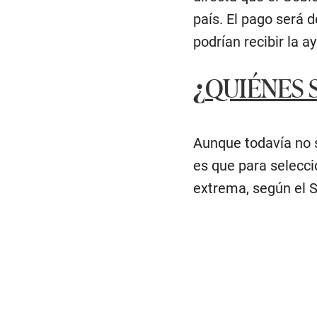
país. El pago será 
podrían recibir la 
¿
QUIÉNES 
Aunque todavía no s
es que para selecci
extrema, según el S