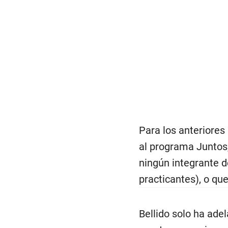
Para los anteriores
al programa Juntos
ningún integrante de
practicantes), o qu
Bellido solo ha ade