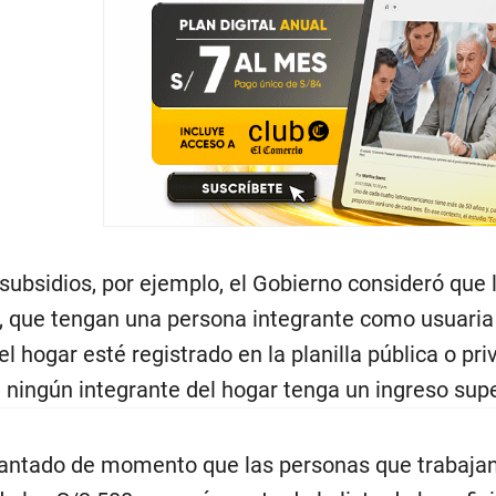
 subsidios, por ejemplo, el Gobierno consideró que
, que tengan una persona integrante como usuaria
l hogar esté registrado en la planilla pública o pr
e ningún integrante del hogar tenga un ingreso supe
lantado de momento que las personas que trabajan 