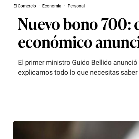
El Comercio
·
Economia
·
Personal
Nuevo bono 700: q
económico anunci
El primer ministro Guido Bellido anunció
explicamos todo lo que necesitas saber 