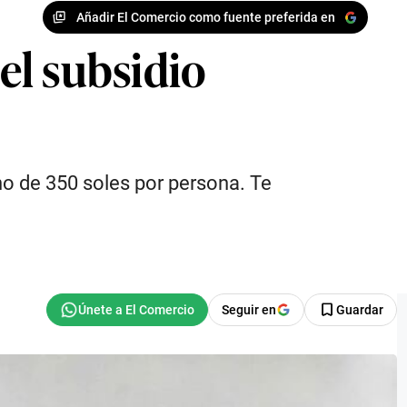
Añadir El Comercio como fuente preferida en
el subsidio
no de 350 soles por persona. Te
Seguir en
Guardar