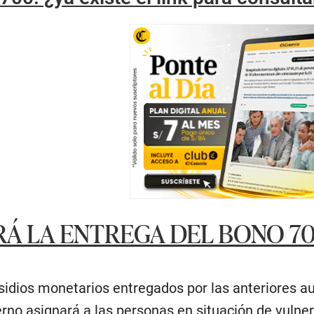
Á LA ENTREGA DEL BONO 7
bsidios monetarios entregados por las anteriores a
erno asignará a las personas en situación de vulner