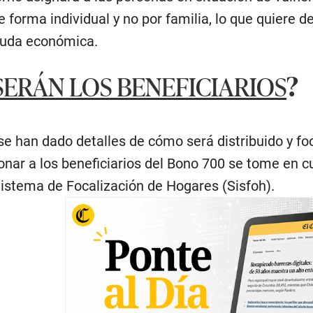
de forma individual y no por familia, lo que quier
ayuda económica.
SERÁN LOS BENEFICIARIOS
?
e han dado detalles de cómo será distribuido y f
onar a los beneficiarios del Bono 700 se tome en 
istema de Focalización de Hogares (Sisfoh).