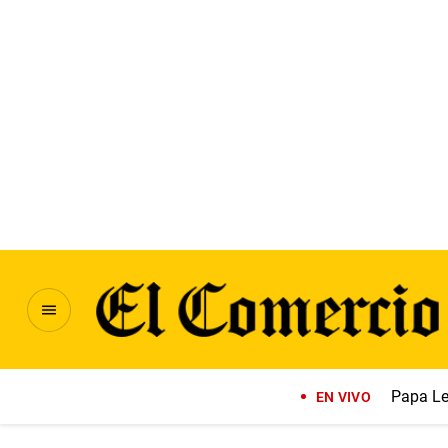
Papa Le
EN VIVO