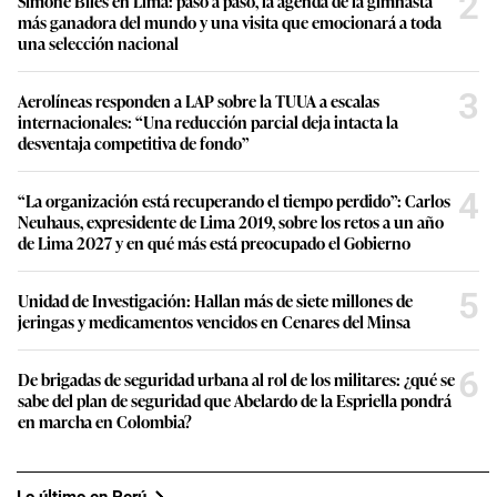
2
Simone Biles en Lima: paso a paso, la agenda de la gimnasta
más ganadora del mundo y una visita que emocionará a toda
una selección nacional
3
Aerolíneas responden a LAP sobre la TUUA a escalas
internacionales: “Una reducción parcial deja intacta la
desventaja competitiva de fondo”
4
“La organización está recuperando el tiempo perdido”: Carlos
Neuhaus, expresidente de Lima 2019, sobre los retos a un año
de Lima 2027 y en qué más está preocupado el Gobierno
5
Unidad de Investigación: Hallan más de siete millones de
jeringas y medicamentos vencidos en Cenares del Minsa
6
De brigadas de seguridad urbana al rol de los militares: ¿qué se
sabe del plan de seguridad que Abelardo de la Espriella pondrá
en marcha en Colombia?
Lo último en Perú