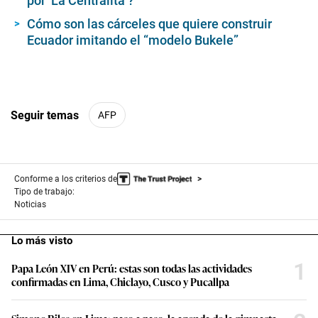
por ‘La Centralita’?
Cómo son las cárceles que quiere construir
Ecuador imitando el “modelo Bukele”
Seguir temas
AFP
Conforme a los criterios de
Tipo de trabajo:
Noticias
Lo más visto
1
Papa León XIV en Perú: estas son todas las actividades
confirmadas en Lima, Chiclayo, Cusco y Pucallpa