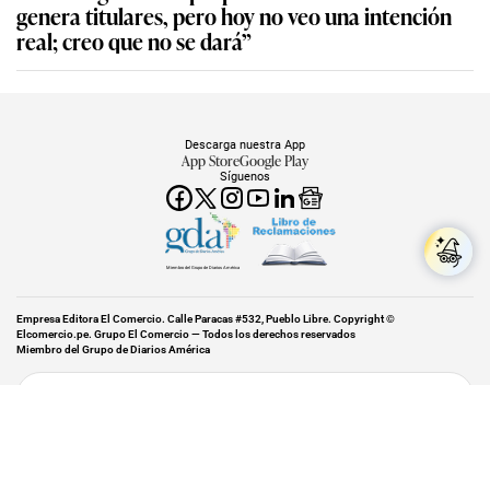
genera titulares, pero hoy no veo una intención
real; creo que no se dará”
Descarga nuestra App
App Store
Google Play
Síguenos
Miembro del Grupo de Diarios América
Empresa Editora El Comercio. Calle Paracas #532, Pueblo Libre. Copyright ©
Elcomercio.pe. Grupo El Comercio — Todos los derechos reservados
Miembro del Grupo de Diarios América
Subir