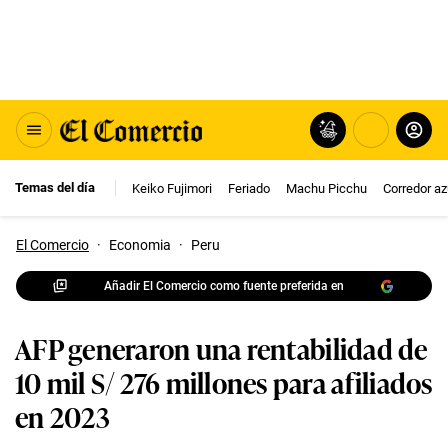
Temas del día
Keiko Fujimori
Feriado
Machu Picchu
Corredor az
El Comercio
·
Economia
·
Peru
Añadir El Comercio como fuente preferida en
AFP generaron una rentabilidad de
10 mil S/ 276 millones para afiliados
en 2023