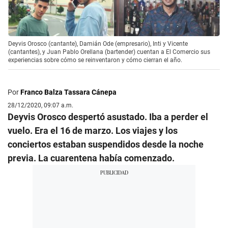
Deyvis Orosco (cantante), Damián Ode (empresario), Inti y Vicente
(cantantes), y Juan Pablo Orellana (bartender) cuentan a El Comercio sus
experiencias sobre cómo se reinventaron y cómo cierran el año.
Por
Franco Balza Tassara Cánepa
28/12/2020, 09:07 a.m.
Deyvis Orosco despertó asustado. Iba a perder el
vuelo. Era el 16 de marzo. Los viajes y los
conciertos estaban suspendidos desde la noche
previa. La cuarentena había comenzado.