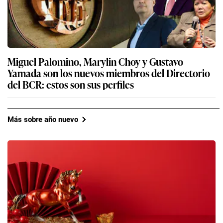
reorganización de su estructura gerencial a
espaldas del Ejecutivo
Miguel Palomino, Marylin Choy y Gustavo
Yamada son los nuevos miembros del Directorio
del BCR: estos son sus perfiles