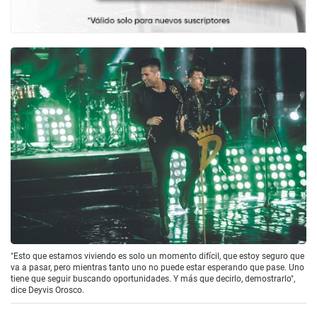
"Esto que estamos viviendo es solo un momento difícil, que estoy seguro que
va a pasar, pero mientras tanto uno no puede estar esperando que pase. Uno
tiene que seguir buscando oportunidades. Y más que decirlo, demostrarlo",
dice Deyvis Orosco.