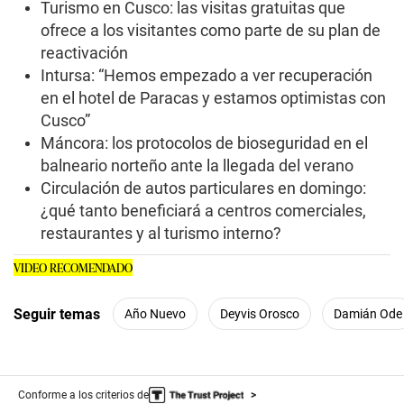
TE PUEDE INTERESAR
Mincetur: “No pasa de esta semana que nos
sentemos a ver la reapertura de más rutas
internacionales”
El lento despertar de Cusco: Empresarios locales
cuentan cómo va la reactivación y sus
expectativas a fin de año
Turismo en Cusco: las visitas gratuitas que
ofrece a los visitantes como parte de su plan de
reactivación
Intursa: “Hemos empezado a ver recuperación
en el hotel de Paracas y estamos optimistas con
Cusco”
Máncora: los protocolos de bioseguridad en el
balneario norteño ante la llegada del verano
Circulación de autos particulares en domingo:
¿qué tanto beneficiará a centros comerciales,