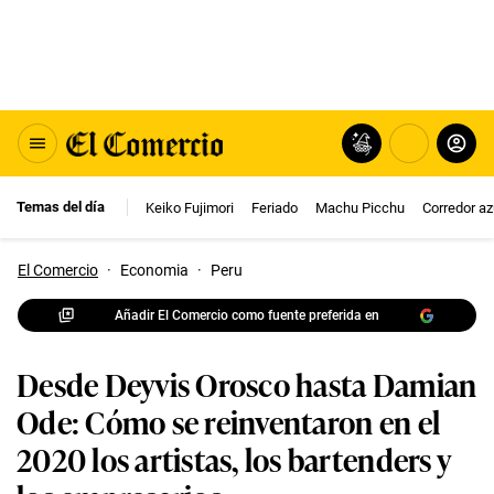
Temas del día
Keiko Fujimori
Feriado
Machu Picchu
Corredor az
El Comercio
·
Economia
·
Peru
Añadir El Comercio como fuente preferida en
Desde Deyvis Orosco hasta Damian
Ode: Cómo se reinventaron en el
2020 los artistas, los bartenders y