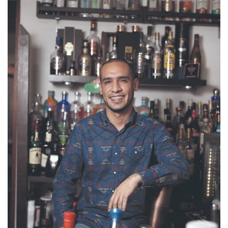
Para diciembre de este año, pese a todo lo ocurrido,
las clases y las ventas de tragos han hecho que sus
ingresos estén a un 70% de lo que ganaba en otros
años.