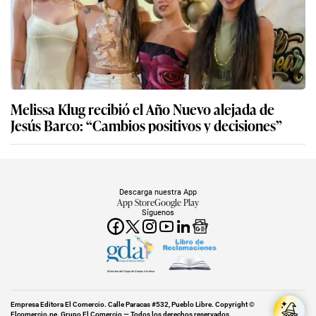
La extraña cábala de Flavia Laos en Dubái para
encontrar el amor en 2026: “Creo que la voy a
hacer”
Melissa Klug recibió el Año Nuevo alejada de
Jesús Barco: “Cambios positivos y decisiones”