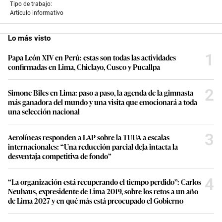
restaurantes y al turismo interno?
VIDEO RECOMENDADO
Seguir temas
Año Nuevo
Deyvis Orosco
Damián Ode
Conforme a los criterios de
Tipo de trabajo:
Artículo informativo
Lo más visto
1
Papa León XIV en Perú: estas son todas las actividades
confirmadas en Lima, Chiclayo, Cusco y Pucallpa
2
Simone Biles en Lima: paso a paso, la agenda de la gimnasta
más ganadora del mundo y una visita que emocionará a toda
una selección nacional