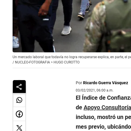
Un mercado laboral que todavía no logra recuperarse explica, en parte, el 
/
NUCLEO-FOTOGRAFIA > HUGO CUROTTO
Por
Ricardo Guerra Vásquez
03/02/2021, 06:00 a.m.
El Índice de Confian
de
Apoyo Consultorí
incluso, mostró un pe
mes previo, ubicándo