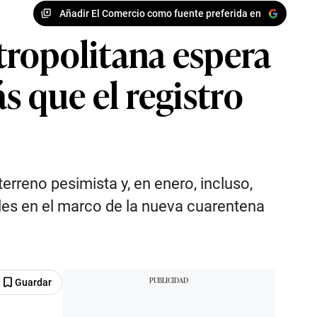
Añadir El Comercio como fuente preferida en
tropolitana espera
 que el registro
rreno pesimista y, en enero, incluso,
ales en el marco de la nueva cuarentena
Guardar