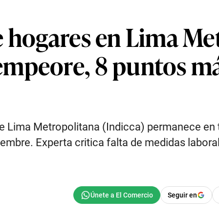
e hogares en Lima Me
mpeore, 8 puntos más
e Lima Metropolitana (Indicca) permanece en te
iembre. Experta critica falta de medidas labor
Seguir en