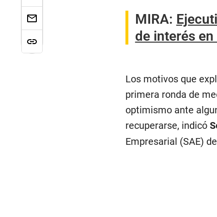
MIRA:
Ejecut
de interés en
Los motivos que expl
primera ronda de med
optimismo ante algun
recuperarse, indicó
S
Empresarial (SAE) de