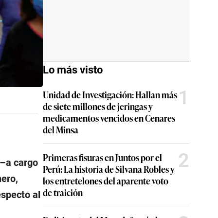
Lo más visto
1
Unidad de Investigación: Hallan más
de siete millones de jeringas y
medicamentos vencidos en Cenares
del Minsa
2
Primeras fisuras en Juntos por el
 –a cargo
Perú: La historia de Silvana Robles y
ero,
los entretelones del aparente voto
de traición
especto al