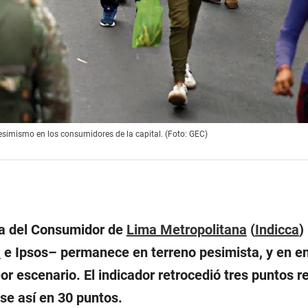
pesimismo en los consumidores de la capital. (Foto: GEC)
za del Consumidor de
Lima Metropolitana
(
Indicca
)
a
e Ipsos– permanece en terreno pesimista, y en en
or escenario. El indicador retrocedió tres puntos r
se así en 30 puntos.