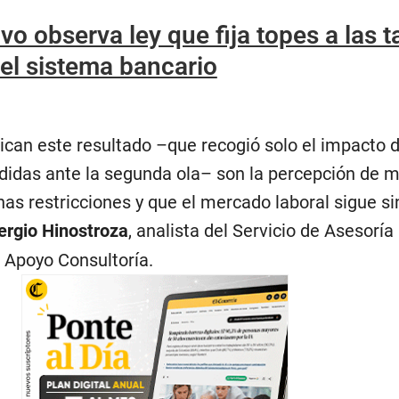
ivo observa ley que fija topes a las 
 el sistema bancario
ican este resultado –que recogió solo el impacto d
idas ante la segunda ola– son la percepción de 
as restricciones y que el mercado laboral sigue si
ergio Hinostroza
, analista del Servicio de Asesoría
 Apoyo Consultoría.