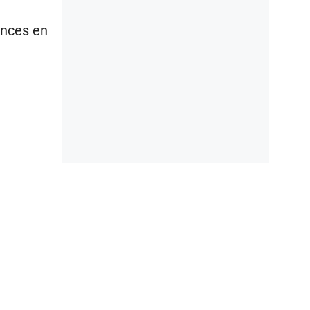
ances en