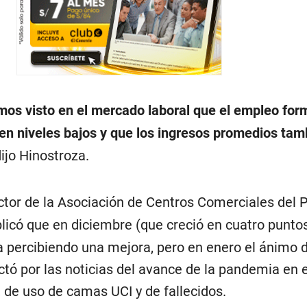
emos visto en el mercado laboral que el empleo for
n niveles bajos y que los ingresos promedios tam
dijo Hinostroza.
ector de la Asociación de Centros Comerciales del 
plicó que en diciembre (que creció en cuatro puntos
 percibiendo una mejora, pero en enero el ánimo d
ó por las noticias del avance de la pandemia en e
 de uso de camas UCI y de fallecidos.