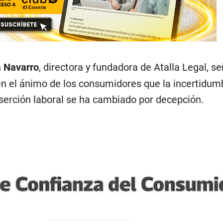
 Navarro
, directora y fundadora de Atalla Legal, s
en el ánimo de los consumidores que la incertidum
nserción laboral se ha cambiado por decepción.