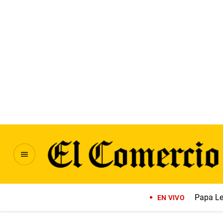
Papa Le
EN VIVO