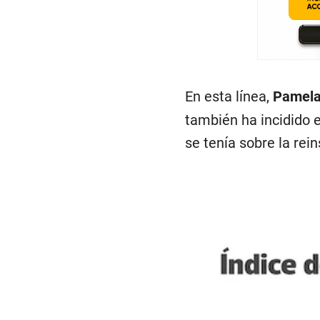
En esta línea,
Pamela
también ha incidido 
se tenía sobre la rei