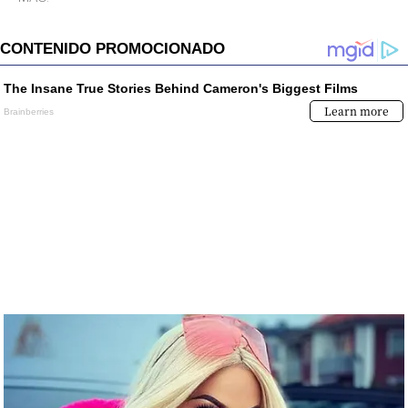
desinterés