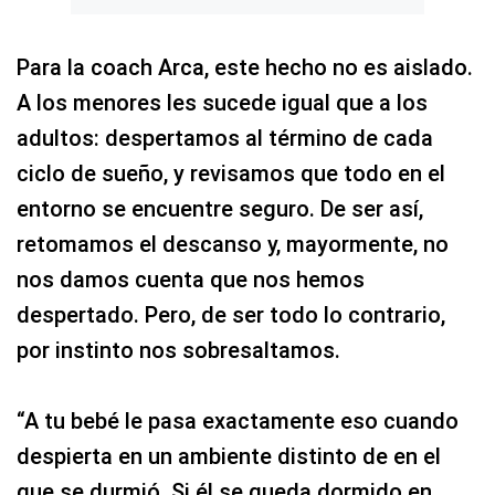
Para la coach Arca, este hecho no es aislado.
A los menores les sucede igual que a los
adultos: despertamos al término de cada
ciclo de sueño, y revisamos que todo en el
entorno se encuentre seguro. De ser así,
retomamos el descanso y, mayormente, no
nos damos cuenta que nos hemos
despertado. Pero, de ser todo lo contrario,
por instinto nos sobresaltamos.
“A tu bebé le pasa exactamente eso cuando
despierta en un ambiente distinto de en el
que se durmió. Si él se queda dormido en