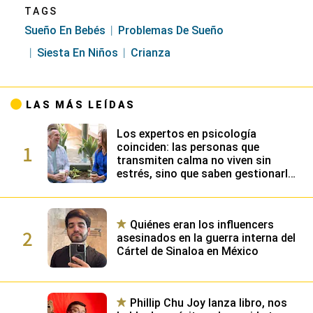
TAGS
Sueño En Bebés
Problemas De Sueño
Siesta En Niños
Crianza
LAS MÁS LEÍDAS
Los expertos en psicología
1
coinciden: las personas que
transmiten calma no viven sin
estrés, sino que saben gestionarlo
gracias a su alta inteligencia
emocional
Quiénes eran los influencers
2
asesinados en la guerra interna del
Cártel de Sinaloa en México
Phillip Chu Joy lanza libro, nos