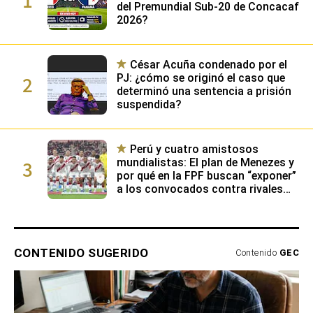
del Premundial Sub-20 de Concacaf
2026?
César Acuña condenado por el
2
PJ: ¿cómo se originó el caso que
determinó una sentencia a prisión
suspendida?
Perú y cuatro amistosos
3
mundialistas: El plan de Menezes y
por qué en la FPF buscan “exponer”
a los convocados contra rivales
con buen nivel
CONTENIDO SUGERIDO
Contenido
GEC