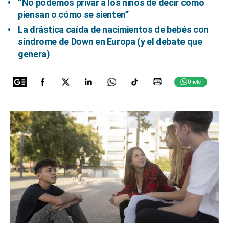
“No podemos privar a los niños de decir cómo
piensan o cómo se sienten”
La drástica caída de nacimientos de bebés con
síndrome de Down en Europa (y el debate que
genera)
Únete