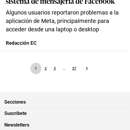
sistema de mensajería de Facebook
Algunos usuarios reportaron problemas a la
aplicación de Meta, principalmente para
acceder desde una laptop o desktop
Redacción EC
1
2
3
...
37
Secciones
Suscríbete
Newsletters