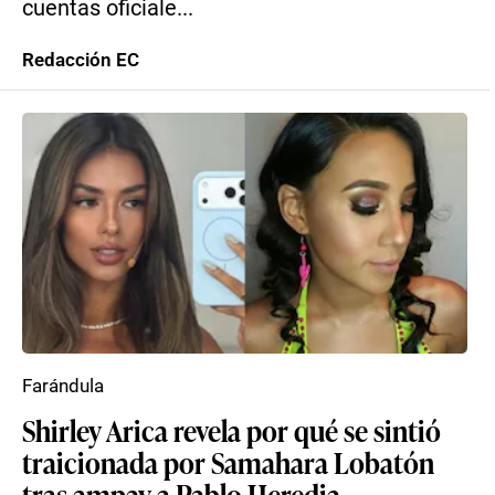
cuentas oficiale...
Redacción EC
Farándula
Shirley Arica revela por qué se sintió
traicionada por Samahara Lobatón
tras ampay a Pablo Heredia