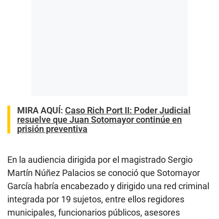
MIRA AQUÍ:
Caso Rich Port II: Poder Judicial
resuelve que Juan Sotomayor continúe en
prisión preventiva
En la audiencia dirigida por el magistrado Sergio
Martín Núñez Palacios se conoció que Sotomayor
García habría encabezado y dirigido una red criminal
integrada por 19 sujetos, entre ellos regidores
municipales, funcionarios públicos, asesores