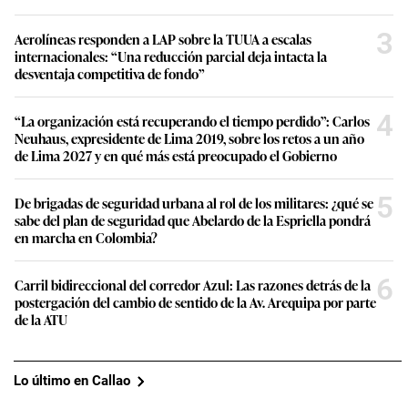
3
Aerolíneas responden a LAP sobre la TUUA a escalas
internacionales: “Una reducción parcial deja intacta la
desventaja competitiva de fondo”
4
“La organización está recuperando el tiempo perdido”: Carlos
Neuhaus, expresidente de Lima 2019, sobre los retos a un año
de Lima 2027 y en qué más está preocupado el Gobierno
5
De brigadas de seguridad urbana al rol de los militares: ¿qué se
sabe del plan de seguridad que Abelardo de la Espriella pondrá
en marcha en Colombia?
6
Carril bidireccional del corredor Azul: Las razones detrás de la
postergación del cambio de sentido de la Av. Arequipa por parte
de la ATU
Lo último en Callao