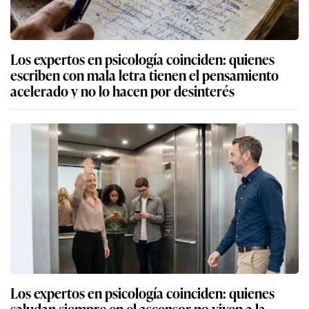
Los expertos en psicología coinciden: quienes
escriben con mala letra tienen el pensamiento
acelerado y no lo hacen por desinterés
Los expertos en psicología coinciden: quienes
saludan siempre en el ascensor no viven a la