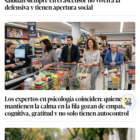
defensiva y tienen apertura social
Los expertos en psicología coinciden: quienes
mantienen la calma en la fila gozan de empatía
cognitiva, gratitud y no solo tienen autocontrol