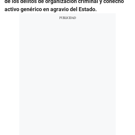
de los delitos de organización criminal y cohecho
activo genérico en agravio del Estado.