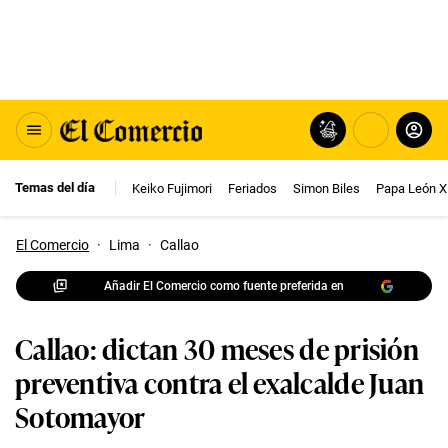
Temas del día
Keiko Fujimori
Feriados
Simon Biles
Papa León X
El Comercio
·
Lima
·
Callao
Añadir El Comercio como fuente preferida en
Callao: dictan 30 meses de prisión
preventiva contra el exalcalde Juan
Sotomayor