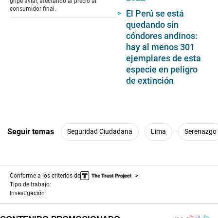
gripe aviar, afectando al precio al
consumidor final.
El Perú se está
quedando sin
cóndores andinos:
hay al menos 301
ejemplares de esta
especie en peligro
de extinción
Seguir temas
Seguridad Ciudadana
Lima
Serenazgo
Conforme a los criterios de
Tipo de trabajo:
Investigación