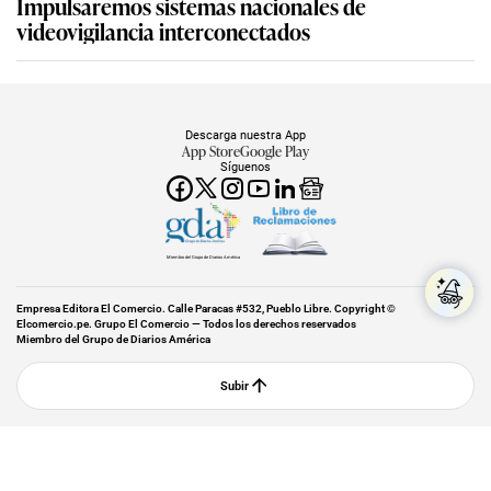
Impulsaremos sistemas nacionales de
videovigilancia interconectados
Descarga nuestra App
App Store
Google Play
Síguenos
Miembro del Grupo de Diarios América
Empresa Editora El Comercio. Calle Paracas #532, Pueblo Libre. Copyright ©
Elcomercio.pe. Grupo El Comercio — Todos los derechos reservados
Miembro del Grupo de Diarios América
Subir