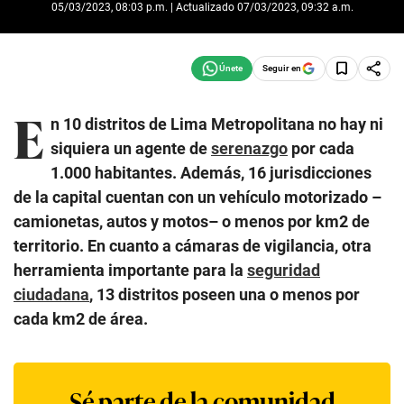
05/03/2023, 08:03 p.m. | Actualizado 07/03/2023, 09:32 a.m.
Seguir en
E
n 10 distritos de Lima Metropolitana no hay ni
siquiera un agente de
serenazgo
por cada
1.000 habitantes. Además, 16 jurisdicciones
de la capital cuentan con un vehículo motorizado –
camionetas, autos y motos– o menos por km2 de
territorio. En cuanto a cámaras de vigilancia, otra
herramienta importante para la
seguridad
ciudadana
, 13 distritos poseen una o menos por
cada km2 de área.