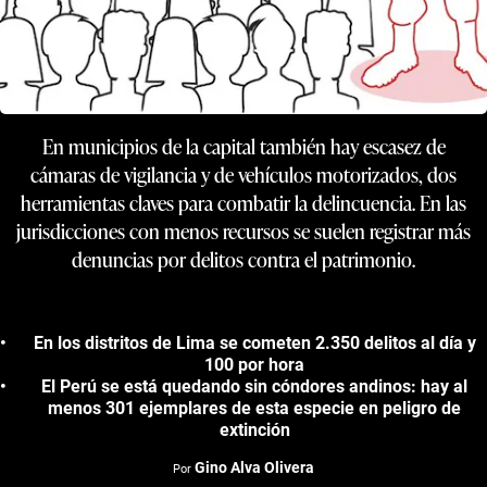
En municipios de la capital también hay escasez de
cámaras de vigilancia y de vehículos motorizados, dos
herramientas claves para combatir la delincuencia. En las
jurisdicciones con menos recursos se suelen registrar más
denuncias por delitos contra el patrimonio.
En los distritos de Lima se cometen 2.350 delitos al día y
100 por hora
El Perú se está quedando sin cóndores andinos: hay al
menos 301 ejemplares de esta especie en peligro de
extinción
Gino Alva Olivera
Por