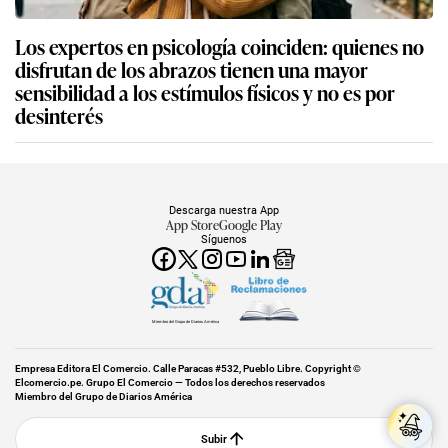
Los expertos en psicología coinciden: quienes no
disfrutan de los abrazos tienen una mayor
sensibilidad a los estímulos físicos y no es por
desinterés
Descarga nuestra App
App Store
Google Play
Síguenos
Miembro del Grupo de Diarios América
Empresa Editora El Comercio. Calle Paracas #532, Pueblo Libre. Copyright ©
Elcomercio.pe. Grupo El Comercio — Todos los derechos reservados
Miembro del Grupo de Diarios América
Subir