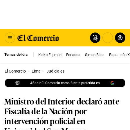
Temas del día
Keiko Fujimori
Feriados
Simon Biles
Papa León X
El Comercio
·
Lima
·
Judiciales
Añadir El Comercio como fuente preferida en
Ministro del Interior declaró ante
Fiscalía de la Nación por
intervención policial en