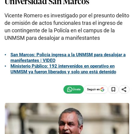
Universidad San Marcos
Vicente Romero es investigado por el presunto delito
de omisión de actos funcionales tras el ingreso de
un contingente de la Policía en el campus de la
UNMSM para desalojar a manifestantes
San Marcos: Policía ingresa a la UNMSM para desalojar a
manifestantes | VIDEO
Ministerio Público: 192 intervenidos en operativo en
UNMSM ya fueron liberados y solo uno está detenido
Seguir en