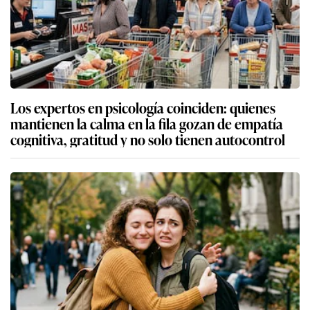
Los expertos en psicología coinciden: quienes
mantienen la calma en la fila gozan de empatía
cognitiva, gratitud y no solo tienen autocontrol