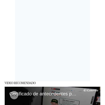
VIDEO RECOMENDADO
Certificado de antecedentes policiales: sigue estos pasos para conseguirlo de forma online o presencial