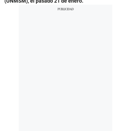
(UNMSM), el pasado 21 de enero.