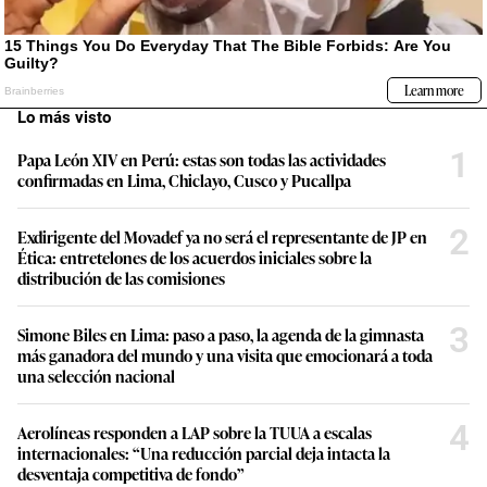
Lo más visto
1
Papa León XIV en Perú: estas son todas las actividades
confirmadas en Lima, Chiclayo, Cusco y Pucallpa
2
Exdirigente del Movadef ya no será el representante de JP en
Ética: entretelones de los acuerdos iniciales sobre la
distribución de las comisiones
3
Simone Biles en Lima: paso a paso, la agenda de la gimnasta
más ganadora del mundo y una visita que emocionará a toda
una selección nacional
4
Aerolíneas responden a LAP sobre la TUUA a escalas
internacionales: “Una reducción parcial deja intacta la
desventaja competitiva de fondo”