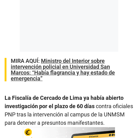
MIRA AQUÍ:
Ministro del Interior sobre
intervención policial en Universidad San
Marcos: “Había flagrancia y hay estado de
emergencia”
La Fiscalía de Cercado de Lima ya había abierto
investigación por el plazo de 60 días
contra oficiales
PNP tras la intervención al campus de la UNMSM
para detener a presuntos manifestantes.