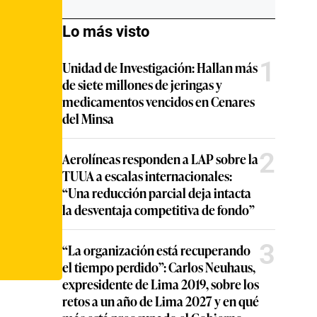
Lo más visto
1
Unidad de Investigación: Hallan más
de siete millones de jeringas y
medicamentos vencidos en Cenares
del Minsa
2
Aerolíneas responden a LAP sobre la
TUUA a escalas internacionales:
“Una reducción parcial deja intacta
la desventaja competitiva de fondo”
3
“La organización está recuperando
el tiempo perdido”: Carlos Neuhaus,
expresidente de Lima 2019, sobre los
retos a un año de Lima 2027 y en qué