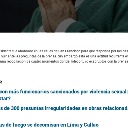
presidente fue abordado en las calles de San Francisco para que responda por los cas
uir ante las preguntas de la prensa. Sin embargo esta es una actitud recurrente en
 una recopilación de cuatro momentos donde Toledo tuvo exabruptos con la prensa
R
 con más funcionarios sancionados por violencia sexual
ptar?
s de 300 presuntas irregularidades en obras relacionad
as de fuego se decomisan en Lima y Callao