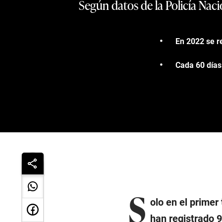
Según datos de la Policía Naci
En 2022 se re
Cada 60 días
S
olo en el primer
han registrado 9