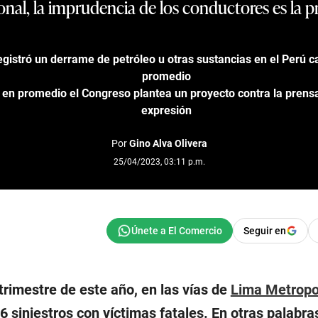
onal, la imprudencia de los conductores es la p
gistró un derrame de petróleo u otras sustancias en el Perú ca
promedio
 en promedio el Congreso plantea un proyecto contra la prensa 
expresión
Por
Gino Alva Olivera
25/04/2023, 03:11 p.m.
Seguir en
 trimestre de este año, en las vías de
Lima Metropo
6 siniestros con víctimas fatales. En otras palabr