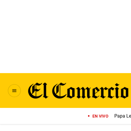
Papa Le
EN VIVO