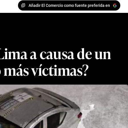
Añadir El Comercio como fuente preferida en
Lima a causa de un
bo más víctimas?