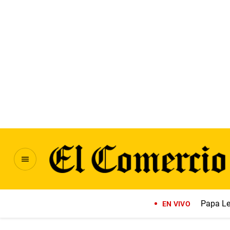
Papa Le
EN VIVO