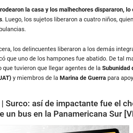
s rodearon la casa y los malhechores dispararon, lo
s
. Luego, los sujetos liberaron a cuatro niños, quie
bulancias.
era, los delincuentes liberaron a los demás integr
dicó que uno de los hampones fue abatido. De tal m
o que tuvieron que llegar agentes de la
Subunidad 
UAT)
y miembros de la
Marina de Guerra
para apoy
 |
Surco: así de impactante fue el c
de un bus en la Panamericana Sur [V