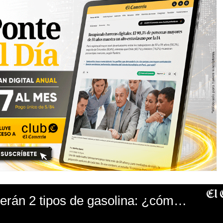
Grifos solo venderán 2 tipos de gasolina: ¿cómo se clasificará el combustible?