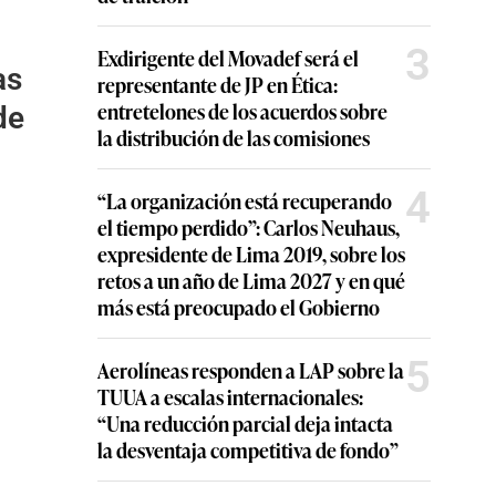
3
Exdirigente del Movadef será el
as
representante de JP en Ética:
entretelones de los acuerdos sobre
de
la distribución de las comisiones
4
“La organización está recuperando
el tiempo perdido”: Carlos Neuhaus,
expresidente de Lima 2019, sobre los
retos a un año de Lima 2027 y en qué
más está preocupado el Gobierno
5
Aerolíneas responden a LAP sobre la
TUUA a escalas internacionales:
“Una reducción parcial deja intacta
la desventaja competitiva de fondo”