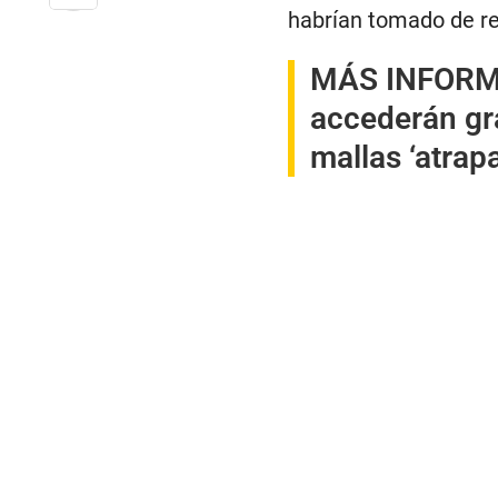
habrían tomado de re
MÁS INFORM
accederán gra
mallas ‘atrap