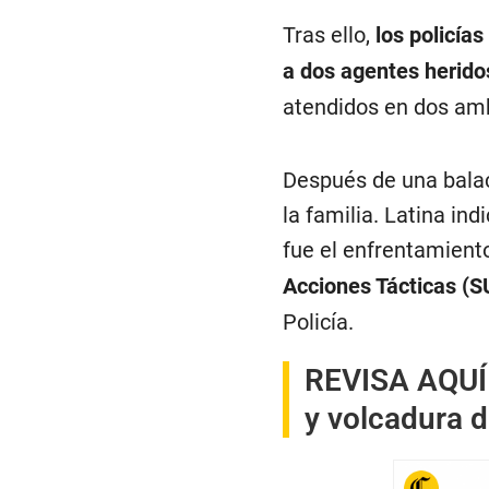
Tras ello,
los policía
a dos agentes herido
atendidos en dos am
Después de una balac
la familia. Latina in
fue el enfrentamient
Acciones Tácticas (S
Policía.
REVISA AQUÍ
y volcadura 