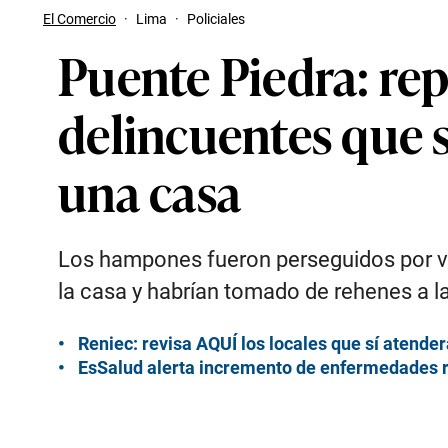
El Comercio
·
Lima
·
Policiales
Puente Piedra: rep
delincuentes que s
una casa
Los hampones fueron perseguidos por var
la casa y habrían tomado de rehenes a l
Reniec: revisa AQUÍ los locales que sí atende
EsSalud alerta incremento de enfermedades re