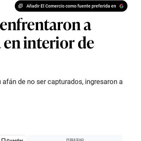
Añadir El Comercio como fuente preferida en
 enfrentaron a
 en interior de
 afán de no ser capturados, ingresaron a
Guardar