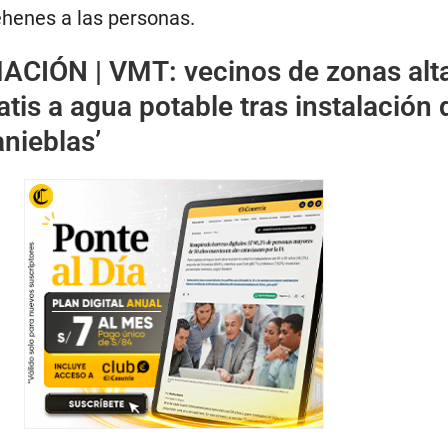
henes a las personas.
ACIÓN |
VMT: vecinos de zonas alt
tis a agua potable tras instalación 
anieblas’