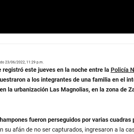
ado 23/06/2022, 11:29 p.m.
 registró este jueves en la noche entre la
Policía 
estraron a los integrantes de una familia en el int
en la urbanización Las Magnolias, en la zona de Za
 hampones fueron perseguidos por varias cuadras p
 en su afán de no ser capturados, ingresaron a la ca