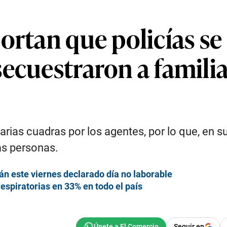
ortan que policías se
ecuestraron a familia
ias cuadras por los agentes, por lo que, en su
as personas.
rán este viernes declarado día no laborable
spiratorias en 33% en todo el país
Seguir en