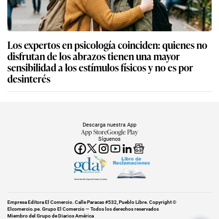
Los expertos en psicología coinciden: quienes no
disfrutan de los abrazos tienen una mayor
sensibilidad a los estímulos físicos y no es por
desinterés
Descarga nuestra App
App Store
Google Play
Síguenos
Miembro del Grupo de Diarios América
Empresa Editora El Comercio. Calle Paracas #532, Pueblo Libre. Copyright ©
Elcomercio.pe. Grupo El Comercio — Todos los derechos reservados
Miembro del Grupo de Diarios América