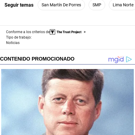
Seguir temas
San Martín De Porres
SMP
Lima Norte
Conforme a los criterios de
Tipo de trabajo:
Noticias