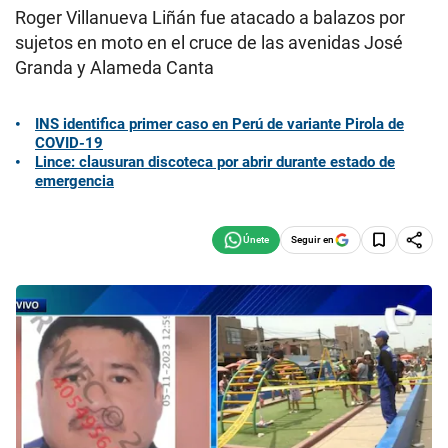
Roger Villanueva Liñán fue atacado a balazos por
sujetos en moto en el cruce de las avenidas José
Granda y Alameda Canta
INS identifica primer caso en Perú de variante Pirola de
COVID-19
Lince: clausuran discoteca por abrir durante estado de
emergencia
Seguir en