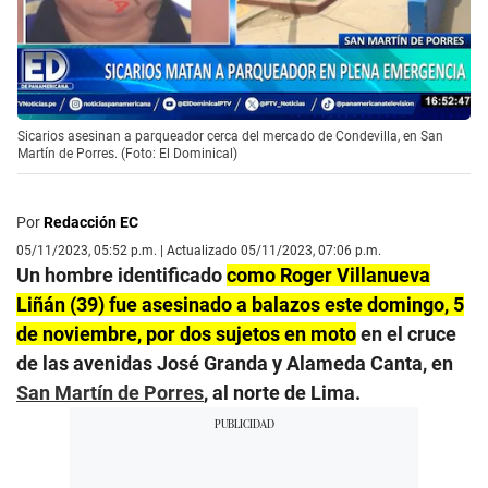
Sicarios asesinan a parqueador cerca del mercado de Condevilla, en San
Martín de Porres. (Foto: El Dominical)
Por
Redacción EC
05/11/2023, 05:52 p.m. | Actualizado 05/11/2023, 07:06 p.m.
Un hombre identificado
como Roger Villanueva
Liñán (39) fue asesinado a balazos este domingo, 5
de noviembre, por dos sujetos en moto
en el cruce
de las avenidas José Granda y Alameda Canta, en
San Martín de Porres
, al norte de Lima.