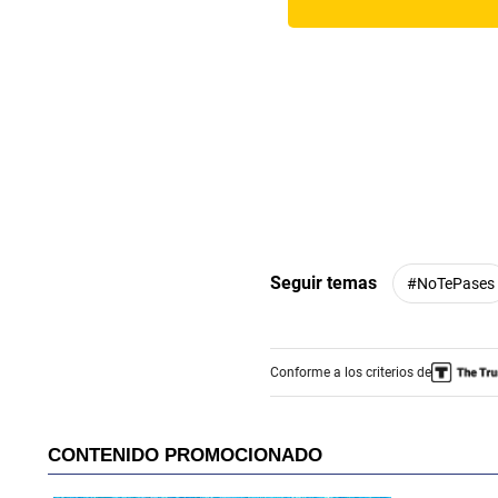
Seguir temas
#NoTePases
Conforme a los criterios de