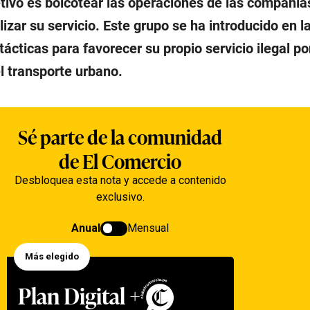
etivo es boicotear las operaciones de las compañía
lizar su servicio. Este grupo se ha introducido en l
tácticas para favorecer su propio servicio ilegal p
l transporte urbano.