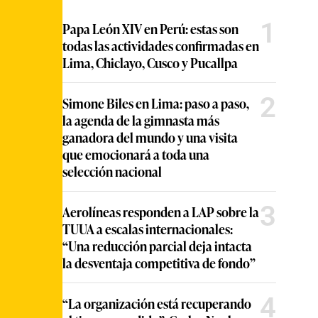
1
Papa León XIV en Perú: estas son
todas las actividades confirmadas en
Lima, Chiclayo, Cusco y Pucallpa
2
Simone Biles en Lima: paso a paso,
la agenda de la gimnasta más
ganadora del mundo y una visita
que emocionará a toda una
selección nacional
3
Aerolíneas responden a LAP sobre la
TUUA a escalas internacionales:
“Una reducción parcial deja intacta
la desventaja competitiva de fondo”
4
“La organización está recuperando