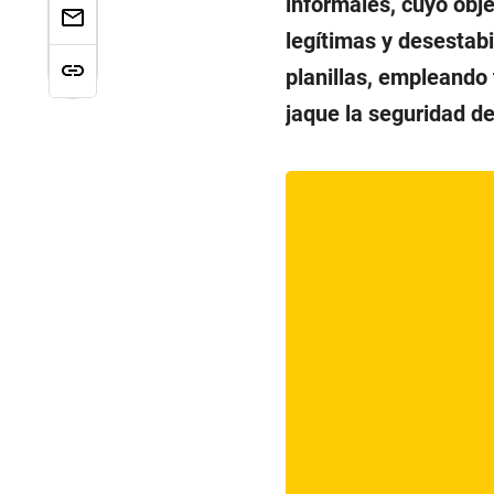
informales, cuyo obj
legítimas y desestabi
planillas, empleando 
jaque la seguridad de