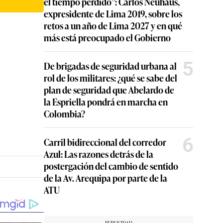
el tiempo perdido”: Carlos Neuhaus,
expresidente de Lima 2019, sobre los
retos a un año de Lima 2027 y en qué
más está preocupado el Gobierno
5
De brigadas de seguridad urbana al
rol de los militares: ¿qué se sabe del
plan de seguridad que Abelardo de
la Espriella pondrá en marcha en
Colombia?
6
Carril bidireccional del corredor
Azul: Las razones detrás de la
postergación del cambio de sentido
de la Av. Arequipa por parte de la
ATU