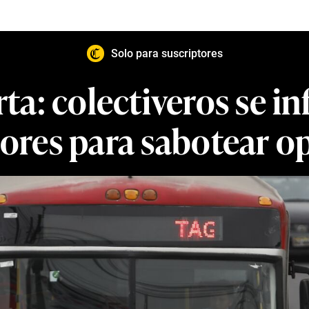
Solo para suscriptores
ta: colectiveros se in
dores para sabotear o