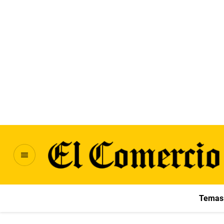
Temas 