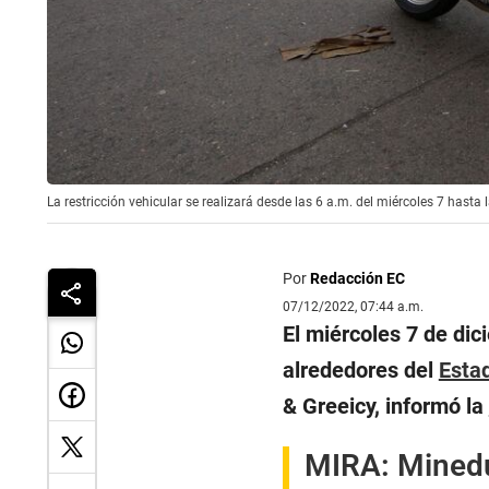
La restricción vehicular se realizará desde las 6 a.m. del miércoles 7 hasta
Por
Redacción EC
07/12/2022, 07:44 a.m.
El miércoles 7 de dic
alrededores del
Esta
& Greeicy, informó la
MIRA:
Minedu