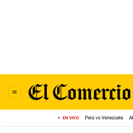
Perú vs Venezuela
A
EN VIVO