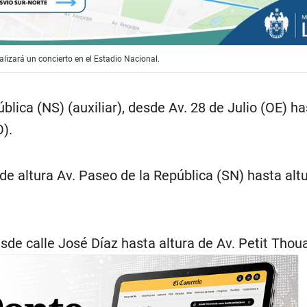
alizará un concierto en el Estadio Nacional.
blica (NS) (auxiliar), desde Av. 28 de Julio (OE) ha
O).
sde altura Av. Paseo de la República (SN) hasta altu
desde calle José Díaz hasta altura de Av. Petit Thoua