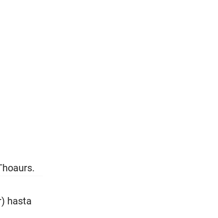
Thoaurs.
r) hasta