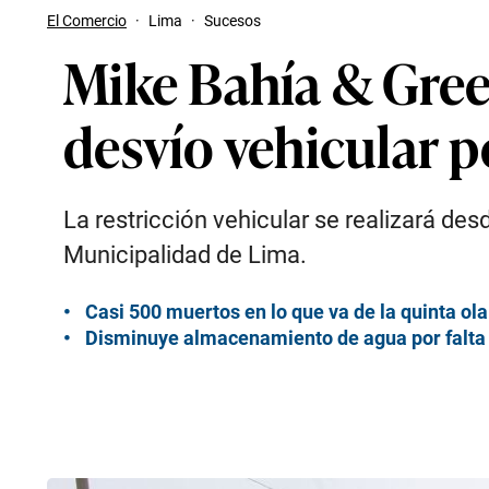
El Comercio
·
Lima
·
Sucesos
Mike Bahía & Greei
desvío vehicular p
La restricción vehicular se realizará des
Municipalidad de Lima.
Casi 500 muertos en lo que va de la quinta ol
Disminuye almacenamiento de agua por falta de 