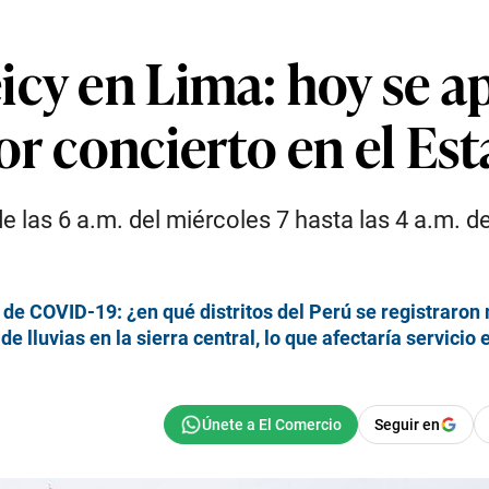
cy en Lima: hoy se ap
or concierto en el Es
de las 6 a.m. del miércoles 7 hasta las 4 a.m. d
a de COVID-19: ¿en qué distritos del Perú se registraro
lluvias en la sierra central, lo que afectaría servicio 
Seguir en