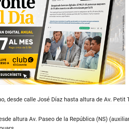
o, desde calle José Díaz hasta altura de Av. Petit 
desde altura Av. Paseo de la República (NS) (auxilia
houars.