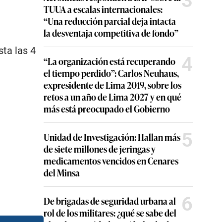
3
TUUA a escalas internacionales:
“Una reducción parcial deja intacta
la desventaja competitiva de fondo”
sta las 4
4
“La organización está recuperando
el tiempo perdido”: Carlos Neuhaus,
expresidente de Lima 2019, sobre los
retos a un año de Lima 2027 y en qué
más está preocupado el Gobierno
5
Unidad de Investigación: Hallan más
de siete millones de jeringas y
medicamentos vencidos en Cenares
del Minsa
6
De brigadas de seguridad urbana al
rol de los militares: ¿qué se sabe del