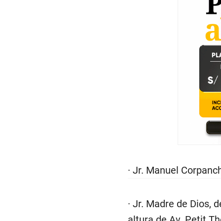
· Jr. Manuel Corpanch
· Jr. Madre de Dios, 
altura de Av. Petit T