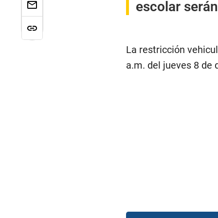
escolar serán
La restricción vehicu
a.m. del jueves 8 de 