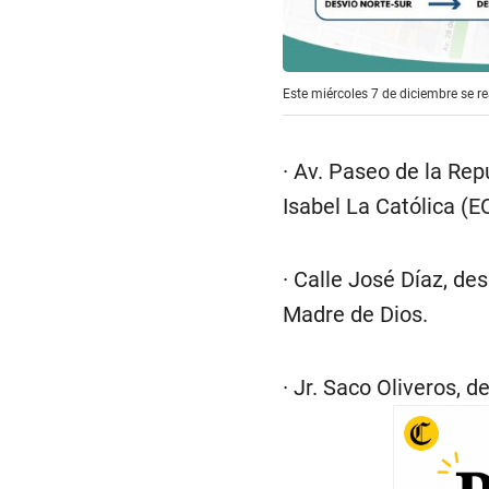
Este miércoles 7 de diciembre se re
· Av. Paseo de la Repú
Isabel La Católica (E
· Calle José Díaz, de
Madre de Dios.
· Jr. Saco Oliveros, 