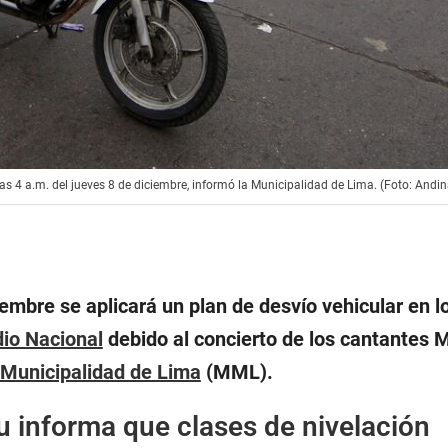
 las 4 a.m. del jueves 8 de diciembre, informó la Municipalidad de Lima. (Foto: Andin
iembre se aplicará un plan de desvío vehicular en l
dio Nacional
debido al concierto de los cantantes 
Municipalidad de Lima
(MML).
 informa que clases de nivelación