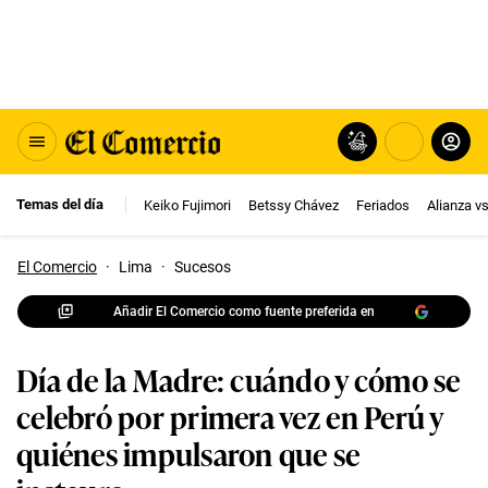
Temas del día
Keiko Fujimori
Betssy Chávez
Feriados
Alianza v
El Comercio
·
Lima
·
Sucesos
Añadir El Comercio como fuente preferida en
Día de la Madre: cuándo y cómo se
celebró por primera vez en Perú y
quiénes impulsaron que se