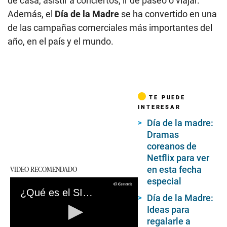
de casa, asistir a conciertos, ir de paseo o viajar.
Además, el
Día de la Madre
se ha convertido en una
de las campañas comerciales más importantes del
año, en el país y el mundo.
TE PUEDE
INTERESAR
Día de la madre:
Dramas
coreanos de
Netflix para ver
VIDEO RECOMENDADO
en esta fecha
especial
¿Qué es el SISMATE? mira de qué trata la herramienta del MTC que se puso a prueba a nivel nacional
Día de la Madre:
Ideas para
regalarle a