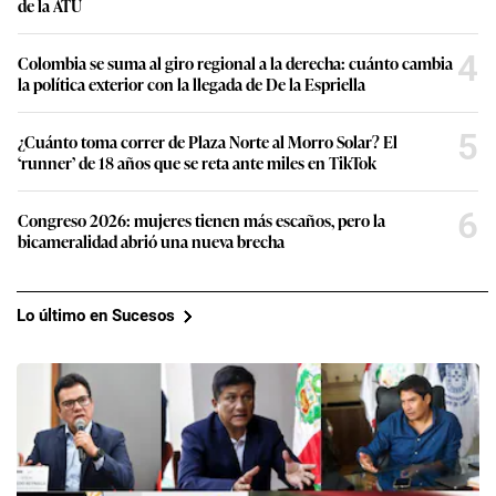
de la ATU
4
Colombia se suma al giro regional a la derecha: cuánto cambia
la política exterior con la llegada de De la Espriella
5
¿Cuánto toma correr de Plaza Norte al Morro Solar? El
‘runner’ de 18 años que se reta ante miles en TikTok
6
Congreso 2026: mujeres tienen más escaños, pero la
bicameralidad abrió una nueva brecha
Lo último en Sucesos