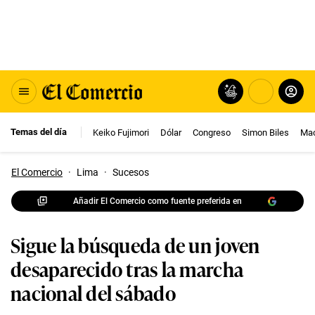
Temas del día
Keiko Fujimori
Dólar
Congreso
Simon Biles
Mac
El Comercio
·
Lima
·
Sucesos
Añadir El Comercio como fuente preferida en
Sigue la búsqueda de un joven
desaparecido tras la marcha
nacional del sábado