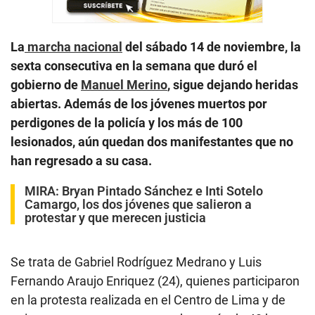
La
marcha nacional
del sábado 14 de noviembre, la
sexta consecutiva en la semana que duró el
gobierno de
Manuel Merino
, sigue dejando heridas
abiertas. Además de los jóvenes muertos por
perdigones de la policía y los más de 100
lesionados, aún quedan dos manifestantes que no
han regresado a su casa.
MIRA:
Bryan Pintado Sánchez e Inti Sotelo
Camargo, los dos jóvenes que salieron a
protestar y que merecen justicia
Se trata de Gabriel Rodríguez Medrano y Luis
Fernando Araujo Enriquez (24), quienes participaron
en la protesta realizada en el Centro de Lima y de