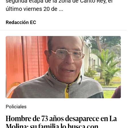
segunda etapa de la zona de Canto Rey, el
último viernes 20 de ...
Redacción EC
Policiales
Hombre de 73 años desaparece en La
Molina: su familia lo busca con