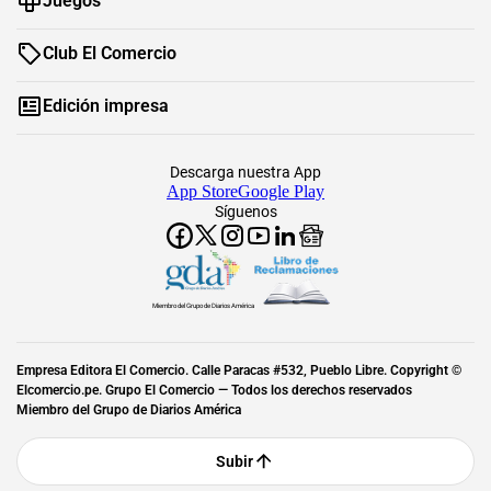
Juegos
Club El Comercio
Edición impresa
Descarga nuestra App
App Store
Google Play
Síguenos
Miembro del Grupo de Diarios América
Empresa Editora El Comercio. Calle Paracas #532, Pueblo Libre. Copyright ©
Elcomercio.pe. Grupo El Comercio — Todos los derechos reservados
Miembro del Grupo de Diarios América
Subir