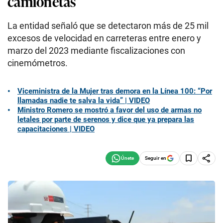
camionetas
La entidad señaló que se detectaron más de 25 mil
excesos de velocidad en carreteras entre enero y
marzo del 2023 mediante fiscalizaciones con
cinemómetros.
Viceministra de la Mujer tras demora en la Línea 100: “Por
llamadas nadie te salva la vida” | VIDEO
Ministro Romero se mostró a favor del uso de armas no
letales por parte de serenos y dice que ya prepara las
capacitaciones | VIDEO
Seguir en