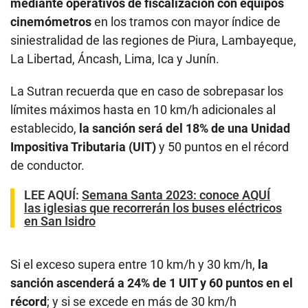
mediante operativos de fiscalización con equipos
cinemómetros
en los tramos con mayor índice de
siniestralidad de las regiones de Piura, Lambayeque,
La Libertad, Áncash, Lima, Ica y Junín.
La Sutran recuerda que en caso de sobrepasar los
límites máximos hasta en 10 km/h adicionales al
establecido,
la sanción será del 18% de una Unidad
Impositiva Tributaria (UIT)
y 50 puntos en el récord
de conductor.
LEE AQUÍ
:
Semana Santa 2023: conoce AQUÍ
las iglesias que recorrerán los buses eléctricos
en San Isidro
Si el exceso supera entre 10 km/h y 30 km/h,
la
sanción ascenderá a 24% de 1 UIT y 60 puntos en el
récord
; y si se excede en más de 30 km/h