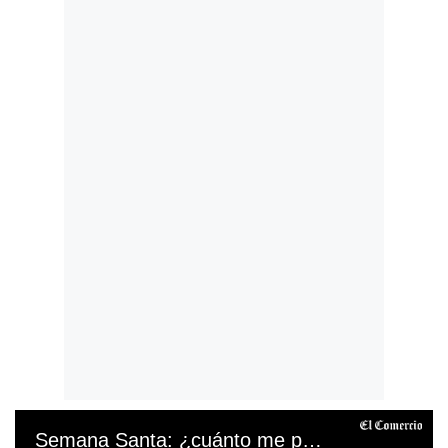
Semana Santa: ¿cuánto me pagarán si trabajo Jueves Santo y Viernes Santo?