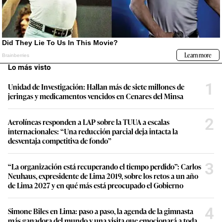
Lo más visto
1
Unidad de Investigación: Hallan más de siete millones de
jeringas y medicamentos vencidos en Cenares del Minsa
2
Aerolíneas responden a LAP sobre la TUUA a escalas
internacionales: “Una reducción parcial deja intacta la
desventaja competitiva de fondo”
3
“La organización está recuperando el tiempo perdido”: Carlos
Neuhaus, expresidente de Lima 2019, sobre los retos a un año
de Lima 2027 y en qué más está preocupado el Gobierno
4
Simone Biles en Lima: paso a paso, la agenda de la gimnasta
más ganadora del mundo y una visita que emocionará a toda