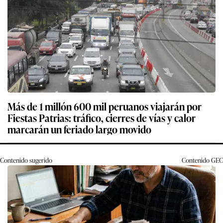
Más de 1 millón 600 mil peruanos viajarán por
Fiestas Patrias: tráfico, cierres de vías y calor
marcarán un feriado largo movido
Contenido sugerido
Contenido
GEC