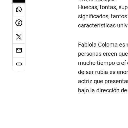
Huecas, tontas, supe
significados, tantos
características univ
Fabiola Coloma es ru
personas creen que 
mucho tiempo creí q
de ser rubia es eno
actriz que presentar
bajo la dirección d