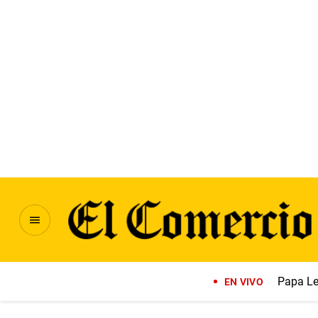
Papa Le
EN VIVO