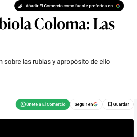
Añadir El Comercio como fuente preferida en
abiola Coloma: Las
 sobre las rubias y apropósito de ello
Seguir en
Guardar