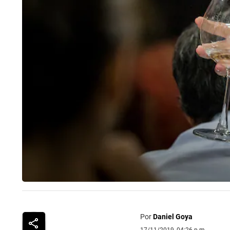
Por
Daniel Goya
17/11/2019, 04:26 p.m.