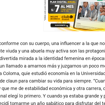
conforme con su cuerpo, una influencer a la que n
nte viuda y una abuela muy activa son las protagon
divertida mirada a la identidad femenina en época
n llamado a amarnos más y juzgarnos un poco men
a Coloma, quie estudió economía en la Universidad 
 de claun para cambiar su vida para siempre. “Cuan
 y que me de estabilidad económica y otra carrera, 
 final elegí lo primero. Y cuando ya estaba grande 
ecidí tomarme un año sabático para disfrutar del 