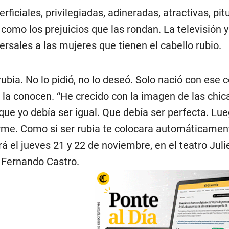
rficiales, privilegiadas, adineradas, atractivas, pi
 como los prejuicios que las rondan. La televisión 
ersales a las mujeres que tienen el cabello rubio.
bia. No lo pidió, no lo deseó. Solo nació con ese co
la conocen. “He crecido con la imagen de las chic
ue yo debía ser igual. Que debía ser perfecta. Lue
rme. Como si ser rubia te colocara automáticamente
á el jueves 21 y 22 de noviembre, en el teatro Juli
e Fernando Castro.