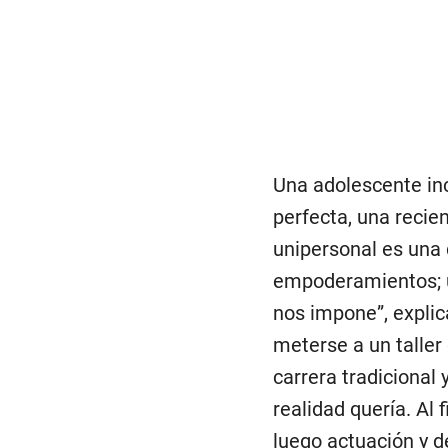
Una adolescente in
perfecta, una recie
unipersonal es una 
empoderamientos; u
nos impone”, explic
meterse a un taller
carrera tradicional
realidad quería. Al
luego actuación y d