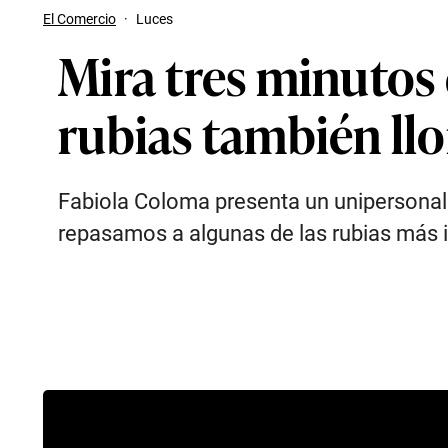
El Comercio
·
Luces
Mira tres minutos
rubias también ll
Fabiola Coloma presenta un unipersonal s
repasamos a algunas de las rubias más