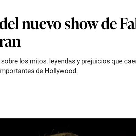
 del nuevo show de F
oran
obre los mitos, leyendas y prejuicios que caen
 importantes de Hollywood.