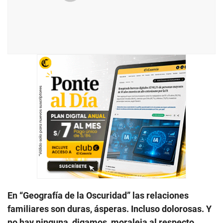
En “Geografía de la Oscuridad” las relaciones
familiares son duras, ásperas. Incluso dolorosas. Y
no hay ninguna, digamos, moraleja al respecto