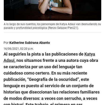
A lo largo de sus cuentos, los personajes de Katya Adaui van desnudando su
pasado y profundidad psicológica (Renzo Salazar/Perú21).
Por
Katherine Subirana Abanto
16/06/2021, 02:20 p.m.
Al seguirles la pista a las publicaciones de
Katya
Adaui
, nos situamos frente a una autora cuya obra
se caracteriza por un uso del lenguaje tan
cuidadoso como certero. En su más reciente
publicación, “Geografía de la oscuridad”, este
lenguaje es puesto al servicio de un conjunto de
historias que diseccionan las relaciones familiares
de modos diversos: a veces con serrucho, a veces
con bisturí. Este trabajo, el primero en ser