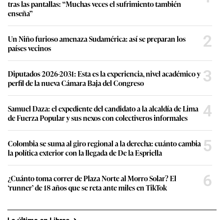
tras las pantallas: “Muchas veces el sufrimiento también
enseña”
2
Un Niño furioso amenaza Sudamérica: así se preparan los
países vecinos
3
Diputados 2026-2031: Esta es la experiencia, nivel académico y
perfil de la nueva Cámara Baja del Congreso
4
Samuel Daza: el expediente del candidato a la alcaldía de Lima
de Fuerza Popular y sus nexos con colectiveros informales
5
Colombia se suma al giro regional a la derecha: cuánto cambia
la política exterior con la llegada de De la Espriella
6
¿Cuánto toma correr de Plaza Norte al Morro Solar? El
‘runner’ de 18 años que se reta ante miles en TikTok