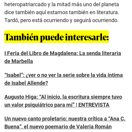
heteropatriarcado y la mitad más uno del planeta
dice también aquí estamos también en literatura.
Tardó, pero está ocurriendo y seguirá ocurriendo.
También puede interesarle:
I Feria del Libro de Magdalena: La senda literaria
de Marbella
“Isabel”: ¿ver o no ver la serie sobre la vida íntima
de Isabel Allende?
Augusto Higa: “Al inicio, la escritura siempre tuvo
un valor psiquiátrico para mí” | ENTREVISTA
Un nuevo canto proletario: nuestra crítica a “Ana C.
Buena”, el nuevo poemario de Valeria Román