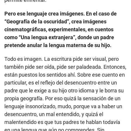
Pero ese lenguaje crea imágenes. En el caso de
“Geografía de la oscuridad”, crea imágenes
cinematográficas, experimentales, en cuentos
como “Una lengua extranjera”, donde un padre
pretende anular la lengua materna de su hijo.
Todo es imagen. La escritura pide ser visual, pero
también pide ser oída, pide ser paladeada. Entonces,
están puestos los sentidos ahí. Sobre ese cuento en
particular, es el reflejo del desencuentro entre un
padre que le exige a su hijo otro idioma y le borra su
propia geografía. Por eso quizá la sensación de un
lenguaje insonorizado, mudo, porque va a haber un
desencuentro, un mal entendido, y quizá el
malentendido es que tus padres te hablan todavía
en una lengua que aún no comprendes. Sin