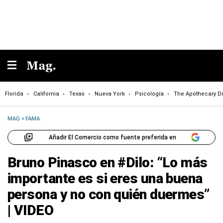
Florida
California
Texas
Nueva York
Psicología
The Apothecary Di
MAG
>
FAMA
Añadir El Comercio como fuente preferida en
Bruno Pinasco en #Dilo: “Lo más
importante es si eres una buena
persona y no con quién duermes”
| VIDEO