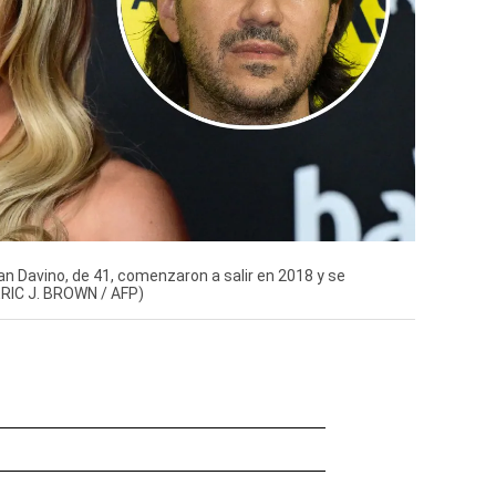
n Davino, de 41, comenzaron a salir en 2018 y se
RIC J. BROWN / AFP)