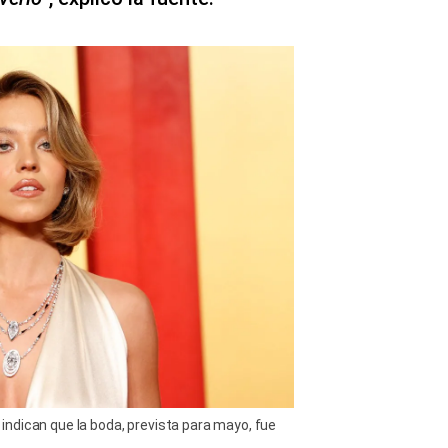
ndican que la boda, prevista para mayo, fue
)