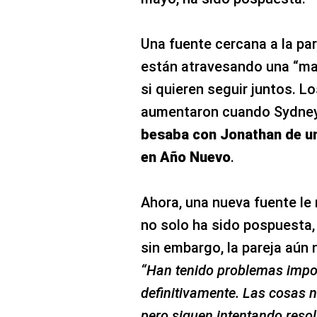
Una fuente cercana a la par
están atravesando una “mal
si quieren seguir juntos. L
aumentaron cuando Sydne
besaba con Jonathan de u
en Año Nuevo
.
Ahora, una nueva fuente le 
no solo ha sido pospuesta,
sin embargo, la pareja aún 
“Han tenido problemas impo
definitivamente. Las cosas 
pero siguen intentando resol