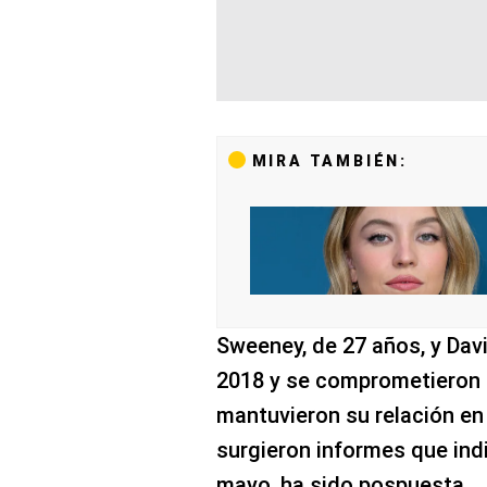
MIRA TAMBIÉN:
Sweeney, de 27 años, y Davi
2018 y se comprometieron e
mantuvieron su relación en
surgieron informes que indi
mayo, ha sido pospuesta.