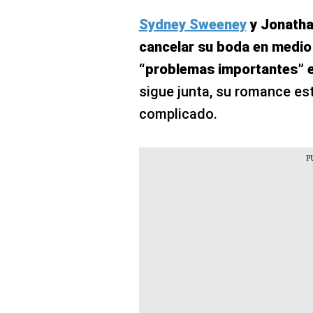
Sydney Sweeney
y Jonatha
cancelar su boda en medio
“problemas importantes” e
sigue junta, su romance e
complicado.