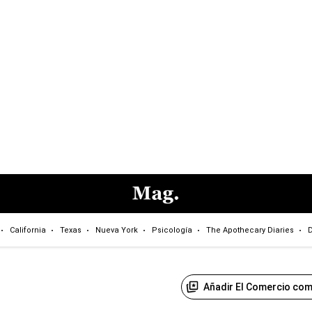
California
Texas
Nueva York
Psicología
The Apothecary Diaries
D
Añadir El Comercio com