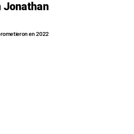
n Jonathan
mprometieron en 2022
.