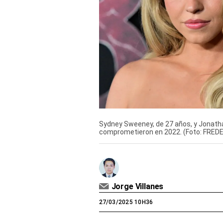
Derechos
Arco
Política
De
Cookies
Sydney Sweeney, de 27 años, y Jonatha
comprometieron en 2022. (Foto: FREDE
Jorge Villanes
27/03/2025 10H36