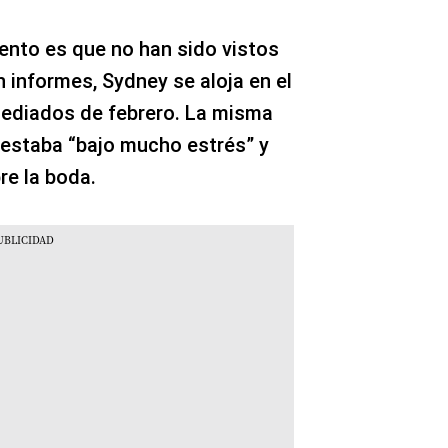
iento es que no han sido vistos
 informes, Sydney se aloja en el
mediados de febrero. La misma
z estaba “bajo mucho estrés” y
re la boda.