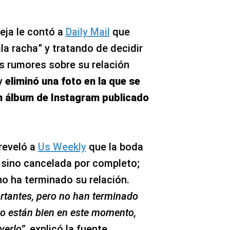
eja le contó a
Daily Mail
que
a racha” y tratando de decidir
os rumores sobre su relación
y
eliminó una foto en la que se
n álbum de Instagram publicado
reveló a
Us Weekly
que la boda
 sino cancelada por completo;
no ha terminado su relación.
rtantes, pero no han terminado
no están bien en este momento,
verlo”
, explicó la fuente.