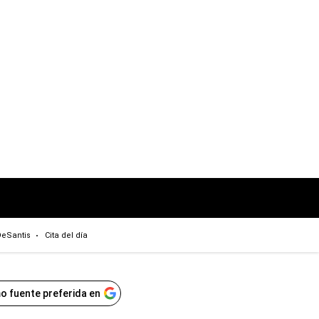
eSantis
Cita del día
o fuente preferida en