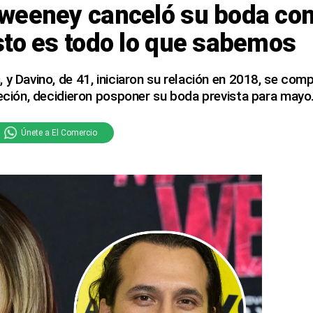
weeney canceló su boda co
sto es todo lo que sabemos
 y Davino, de 41, iniciaron su relación en 2018, se co
reción, decidieron posponer su boda prevista para mayo
Únete a El Comercio