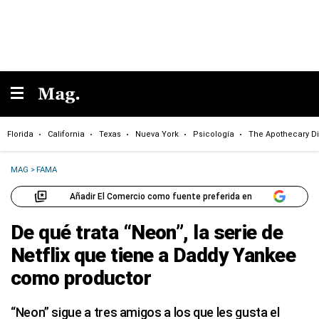
Florida
California
Texas
Nueva York
Psicología
The Apothecary Di
MAG
>
FAMA
Añadir El Comercio como fuente preferida en
De qué trata “Neon”, la serie de
Netflix que tiene a Daddy Yankee
como productor
“Neon” sigue a tres amigos a los que les gusta el