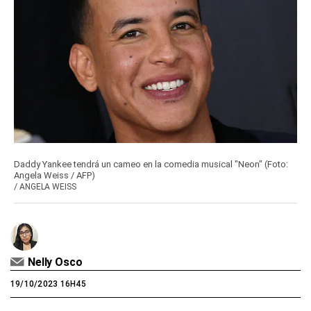
Daddy Yankee tendrá un cameo en la comedia musical "Neon" (Foto:
Angela Weiss / AFP)
/
ANGELA WEISS
Nelly Osco
19/10/2023 16H45