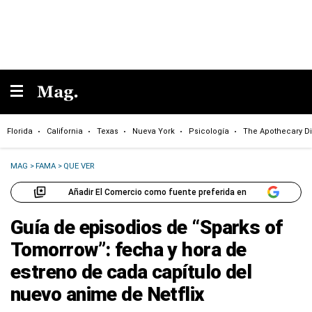
Florida
California
Texas
Nueva York
Psicología
The Apothecary Di
MAG
>
FAMA
>
QUE VER
Añadir El Comercio como fuente preferida en
Guía de episodios de “Sparks of
Tomorrow”: fecha y hora de
estreno de cada capítulo del
nuevo anime de Netflix