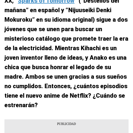
XX, “
Sparks of Tomorrow
” (“Destellos del
mañana” en español y “Nijuuseiki Denki
Mokuroku” en su idioma original) sigue a dos
jóvenes que se unen para buscar un
misterioso catálogo que promete traer la era
de la electricidad. Mientras Kihachi es un
joven inventor lleno de ideas, y Anako es una
chica que busca honrar el legado de su
madre. Ambos se unen gracias a sus sueños
no cumplidos. Entonces, ¿cuántos episodios
tiene el nuevo anime de Netflix? ¿Cuándo se
estrenarán?