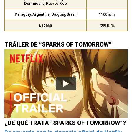
Dominicana, Puerto Rico
Paraguay, Argentina, Uruguay, Brasil
11:00 a.m.
España
4:00 p.m.
TRÁILER DE “SPARKS OF TOMORROW”
¿DE QUÉ TRATA “SPARKS OF TOMORROW”?