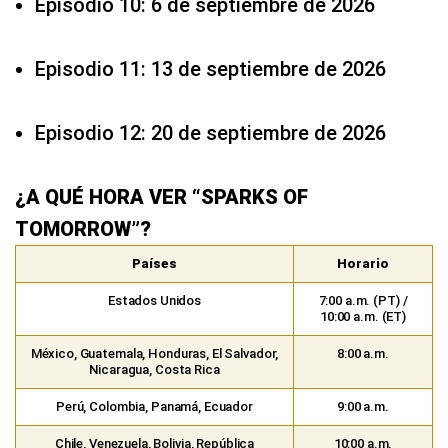
Episodio 10: 6 de septiembre de 2026
Episodio 11: 13 de septiembre de 2026
Episodio 12: 20 de septiembre de 2026
¿A QUÉ HORA VER “SPARKS OF
TOMORROW”?
Países
Horario
Estados Unidos
7:00 a.m. (PT) /
10:00 a.m. (ET)
México, Guatemala, Honduras, El Salvador,
8:00 a.m.
Nicaragua, Costa Rica
Perú, Colombia, Panamá, Ecuador
9:00 a.m.
Chile, Venezuela, Bolivia, República
10:00 a.m.