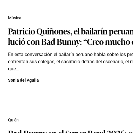
Música
Patricio Quiñones, el bailarín perua
lució con Bad Bunny: “Creo mucho e
En esta conversación el bailarín peruano habla sobre los pr
enfrentan sus colegas, el sacrificio detrás del escenario, e
que...
Sonia del Águila
Quién
Bad Bunny en el Super Bowl 2026: e