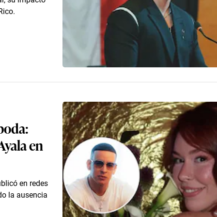
Rico.
 boda:
Ayala en
blicó en redes
do la ausencia