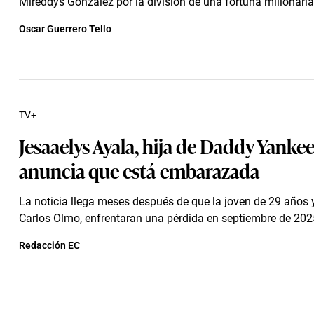
Mireddys González por la división de una fortuna millonaria
Oscar Guerrero Tello
TV+
Jesaaelys Ayala, hija de Daddy Yankee
anuncia que está embarazada
La noticia llega meses después de que la joven de 29 años 
Carlos Olmo, enfrentaran una pérdida en septiembre de 202
Redacción EC