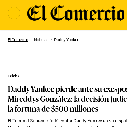
El Comercio
·
Noticias
·
Daddy Yankee
Celebs
Daddy Yankee pierde ante su exespo
Mireddys González: la decisión judic
la fortuna de $500 millones
El Tribunal Supremo falló contra Daddy Yankee en su dispu