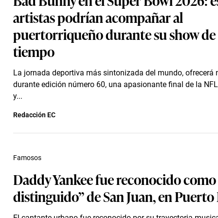
artistas podrían acompañar al
puertorriqueño durante su show de
tiempo
La jornada deportiva más sintonizada del mundo, ofrecerá
durante edición número 60, una apasionante final de la NFL 
y...
Redacción EC
Famosos
Daddy Yankee fue reconocido como 
distinguido” de San Juan, en Puerto
El cantante urbano fue reconocido por su trayectoria music