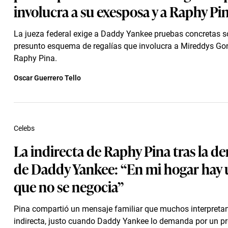
involucra a su exesposa y a Raphy Pi
La jueza federal exige a Daddy Yankee pruebas concretas s
presunto esquema de regalías que involucra a Mireddys Go
Raphy Pina.
Oscar Guerrero Tello
Celebs
La indirecta de Raphy Pina tras la 
de Daddy Yankee: “En mi hogar hay 
que no se negocia”
Pina compartió un mensaje familiar que muchos interpret
indirecta, justo cuando Daddy Yankee lo demanda por un p