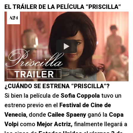
EL TRÁILER DE LA PELÍCULA “PRISCILLA”
¿CUÁNDO SE ESTRENA “PRISCILLA”?
Si bien la película de
Sofia Coppola
tuvo un
estreno previo en el
Festival de Cine de
Venecia
, donde
Cailee Spaeny
ganó la
Copa
Volpi
como
Mejor Actriz,
finalmente llegará a