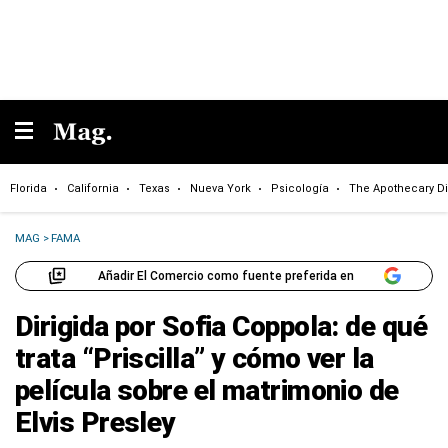
Florida
California
Texas
Nueva York
Psicología
The Apothecary Di
MAG
>
FAMA
Añadir El Comercio como fuente preferida en
Dirigida por Sofia Coppola: de qué
trata “Priscilla” y cómo ver la
película sobre el matrimonio de
Elvis Presley