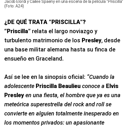
Jacob Elordi y Cailee Spaeny en una escena de la película "Priscilla"
(Foto: A24)
¿DE QUÉ TRATA “PRISCILLA”?
“Priscilla”
relata el largo noviazgo y
turbulento matrimonio de los
Presley
, desde
una base militar alemana hasta su finca de
ensueño en Graceland.
Así se lee en la sinopsis oficial:
“Cuando la
adolescente
Priscilla Beaulieu
conoce a
Elvis
Presley
en una fiesta, el hombre que ya es una
meteórica superestrella del rock and roll se
convierte en alguien totalmente inesperado en
los momentos privados: un apasionante