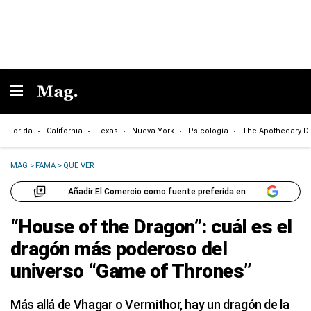
Florida
California
Texas
Nueva York
Psicología
The Apothecary Di
MAG
>
FAMA
>
QUE VER
Añadir El Comercio como fuente preferida en
“House of the Dragon”: cuál es el
dragón más poderoso del
universo “Game of Thrones”
Más allá de Vhagar o Vermithor, hay un dragón de la