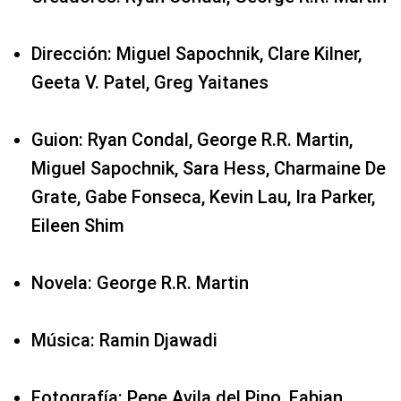
Dirección: Miguel Sapochnik, Clare Kilner,
Geeta V. Patel, Greg Yaitanes
Guion: Ryan Condal, George R.R. Martin,
Miguel Sapochnik, Sara Hess, Charmaine De
Grate, Gabe Fonseca, Kevin Lau, Ira Parker,
Eileen Shim
Novela: George R.R. Martin
Música: Ramin Djawadi
Fotografía: Pepe Avila del Pino, Fabian