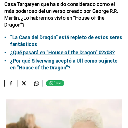
Casa Targaryen que ha sido considerado como el
más poderoso del universo creado por George R.R.
Martin. ¿Lo habremos visto en “House of the
Dragon”?
“La Casa del Dragón” está repleto de estos seres
fantásticos
¿Qué pasará en “House of the Dragon” 02x08?
¿Por qué Silverwing aceptó a Ulf como su jinete
en “House of the Dragon”?
Únete