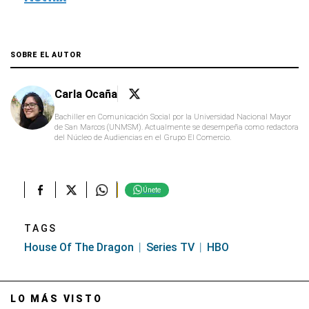
SOBRE EL AUTOR
Carla Ocaña
Bachiller en Comunicación Social por la Universidad Nacional Mayor
de San Marcos (UNMSM). Actualmente se desempeña como redactora
del Núcleo de Audiencias en el Grupo El Comercio.
Únete
TAGS
House Of The Dragon
Series TV
HBO
LO MÁS VISTO