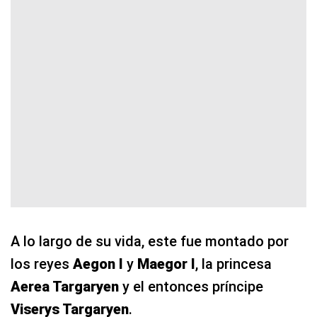
A lo largo de su vida, este fue montado por
los reyes
Aegon I
y
Maegor I
, la princesa
Aerea Targaryen
y el entonces príncipe
Viserys Targaryen
.