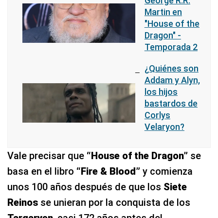
George R.R.
Martin en
"House of the
Dragon" -
Temporada 2
¿Quiénes son
Addam y Alyn,
los hijos
bastardos de
Corlys
Velaryon?
Vale precisar que
“House of the Dragon”
se
basa en el libro
“Fire & Blood”
y comienza
unos 100 años después de que los
Siete
Reinos
se unieran por la conquista de los