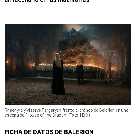
Rhaenyra y Viserys Targaryen frente al cráneo de Balerion en una
escena de "House of the Dragon" (Foto: HBO)
FICHA DE DATOS DE BALERION