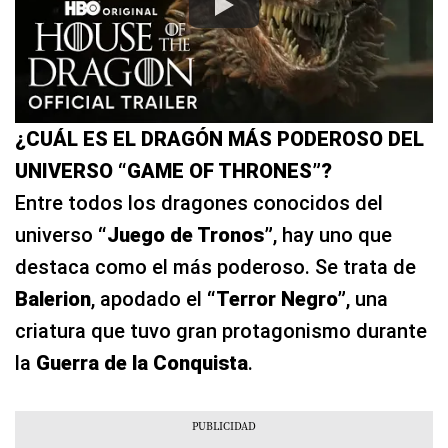
¿CUÁL ES EL DRAGÓN MÁS PODEROSO DEL
UNIVERSO “GAME OF THRONES”?
Entre todos los dragones conocidos del
universo
“Juego de Tronos”
, hay uno que
destaca como el más poderoso. Se trata de
Balerion
, apodado el
“Terror Negro”
, una
criatura que tuvo gran protagonismo durante
la
Guerra de la Conquista
.