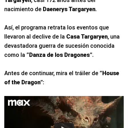
Targaryen
, casi 172 años antes del
nacimiento de
Daenerys Targaryen
.
Así, el programa retrata los eventos que
llevaron al declive de la
Casa Targaryen
, una
devastadora guerra de sucesión conocida
como la
“Danza de los Dragones”
.
Antes de continuar, mira el tráiler de
“House
of the Dragon”
: