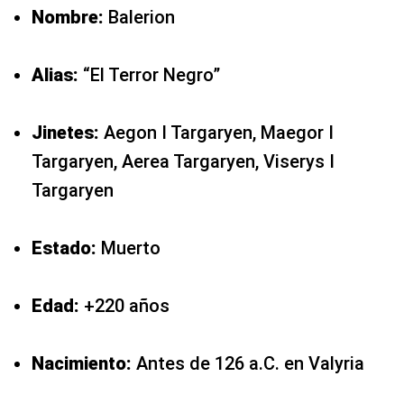
Nombre:
Balerion
Alias:
“El Terror Negro”
Jinetes:
Aegon I Targaryen, Maegor I
Targaryen, Aerea Targaryen, Viserys I
Targaryen
Estado:
Muerto
Edad:
+220 años
Nacimiento:
Antes de 126 a.C. en Valyria