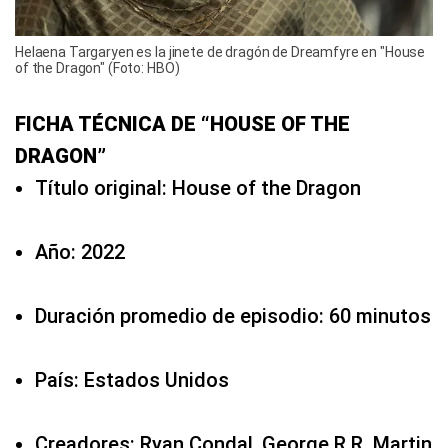
Helaena Targaryen es la jinete de dragón de Dreamfyre en "House
of the Dragon" (Foto: HBO)
FICHA TÉCNICA DE “HOUSE OF THE
DRAGON”
Título original: House of the Dragon
Año: 2022
Duración promedio de episodio: 60 minutos
País: Estados Unidos
Creadores: Ryan Condal, George R.R. Martin