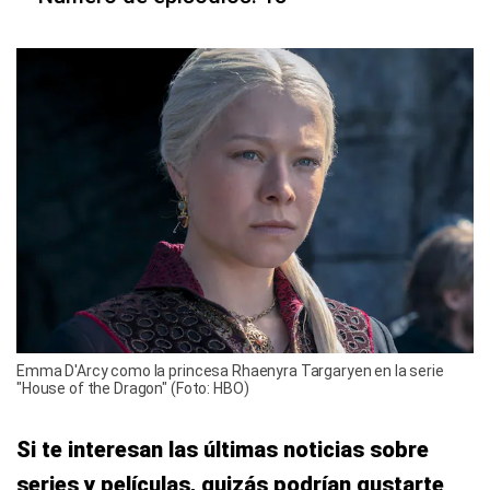
Emma D'Arcy como la princesa Rhaenyra Targaryen en la serie
"House of the Dragon" (Foto: HBO)
Si te interesan las últimas noticias sobre
series y películas, quizás podrían gustarte