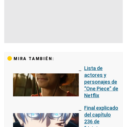
MIRA TAMBIÉN:
Lista de
actores y
personajes de
“One Piece” de
Netflix
Final explicado
del capítulo
236 de