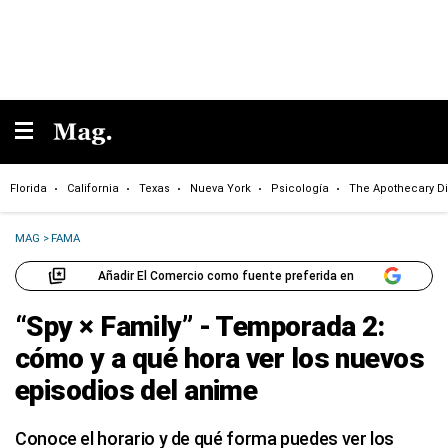
Florida
California
Texas
Nueva York
Psicología
The Apothecary Di
MAG
>
FAMA
Añadir El Comercio como fuente preferida en
“Spy × Family” - Temporada 2:
cómo y a qué hora ver los nuevos
episodios del anime
Conoce el horario y de qué forma puedes ver los