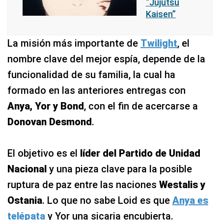
“Jujutsu
Kaisen”
La misión más importante de
Twilight
, el
nombre clave del mejor espía, depende de la
funcionalidad de su familia, la cual ha
formado en las anteriores entregas con
Anya, Yor y Bond
, con el fin de acercarse a
Donovan Desmond
.
El objetivo es el
líder del Partido de Unidad
Nacional
y una pieza clave para la posible
ruptura de paz entre las naciones
Westalis y
Ostania
. Lo que no sabe Loid es que
Anya es
telépata
y Yor una sicaria encubierta.