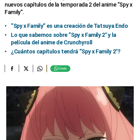
nuevos capítulos de la temporada 2 del anime “Spy x
Family”.
“Spy x Family” es una creación de Tatsuya Endo
Lo que sabemos sobre “Spy x Family 2″ y la
película del anime de Crunchyroll
¿Cuántos capítulos tendrá “Spy x Family 2″?
Únete