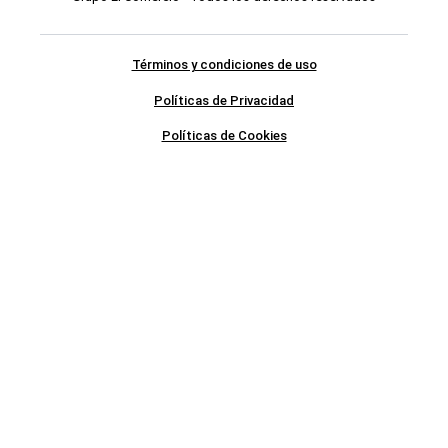
Términos y condiciones de uso
Políticas de Privacidad
Políticas de Cookies
SÍGUENOS
NUESTRAS SECCIONES
Respuestas
Videos