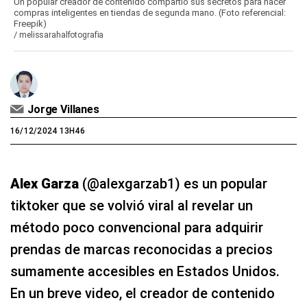
Un popular creador de contenido compartió sus secretos para hacer
compras inteligentes en tiendas de segunda mano. (Foto referencial:
Freepik)
/
melissarahalfotografia
Jorge Villanes
16/12/2024 13H46
Alex Garza
(@alexgarzab1) es un popular
tiktoker que se volvió viral al revelar un
método poco convencional para adquirir
prendas de marcas reconocidas a precios
sumamente accesibles en Estados Unidos.
En un breve video, el creador de contenido