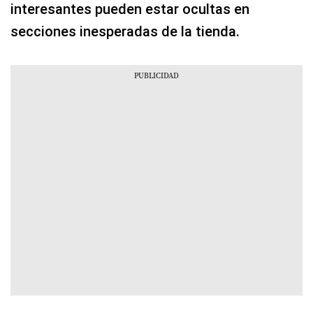
interesantes pueden estar ocultas en
secciones inesperadas de la tienda.