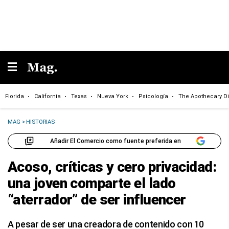
Florida
California
Texas
Nueva York
Psicología
The Apothecary Di
MAG
>
HISTORIAS
Añadir El Comercio como fuente preferida en
Acoso, críticas y cero privacidad:
una joven comparte el lado
“aterrador” de ser influencer
A pesar de ser una creadora de contenido con 10