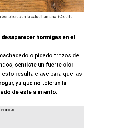
 beneficios en la salud humana. (Crédito:
ra desaparecer hormigas en el
machacado o picado trozos de
ndos, sentiste un fuerte olor
 esto resulta clave para que las
ogar, ya que no toleran la
rado de este alimento.