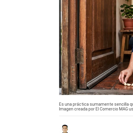
Derechos
Arco
Política
De
Cookies
Es una práctica sumamente sencilla que
Imagen creada por El Comercio MAG u