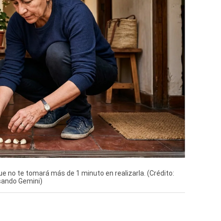
 no te tomará más de 1 minuto en realizarla. (Crédito:
sando Gemini)