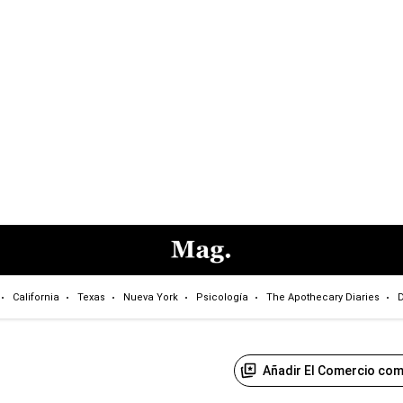
California
Texas
Nueva York
Psicología
The Apothecary Diaries
D
Añadir El Comercio com