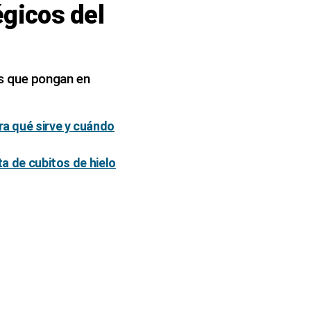
égicos del
as que pongan en
ra qué sirve y cuándo
ta de cubitos de hielo