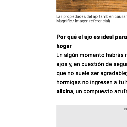
Las propiedades del ajo también causan
Magnific / Imagen referencial)
Por qué el ajo es ideal pa
hogar
En algún momento habrás 
ajos y, en cuestión de segu
que no suele ser agradable;
hormigas no ingresen a tu h
alicina
, un compuesto azuf