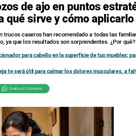
ozos de ajo en puntos estrat
a qué sirve y cómo aplicarlo
en trucos caseros han recomendado a todas las famili
o, ya que los resultados son sorprendentes. ¿Por qué?
cionador para cabello en la superficie de tus muebles: pa
nja te será útil para calmar los dolores musculares, a fal
Únete a El Comercio