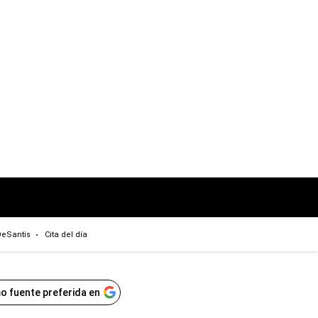
eSantis
Cita del día
o fuente preferida en