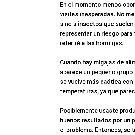
En el momento menos oport
visitas inesperadas. No me 
sino a insectos que suelen
representar un riesgo para 
referiré a las hormigas.
Cuando hay migajas de alim
aparece un pequeño grupo d
se vuelve más caótica con l
temperaturas, ya que pareci
Posiblemente usaste produ
buenos resultados por un p
el problema. Entonces, se t