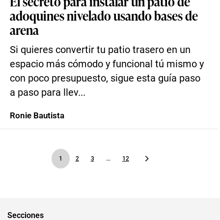
El secreto para instalar un patio de
adoquines nivelado usando bases de
arena
Si quieres convertir tu patio trasero en un
espacio más cómodo y funcional tú mismo y
con poco presupuesto, sigue esta guía paso
a paso para llev...
Ronie Bautista
1
2
3
...
12
Secciones