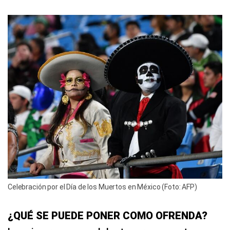
Celebración por el Día de los Muertos en México (Foto: AFP)
¿QUÉ SE PUEDE PONER COMO OFRENDA?