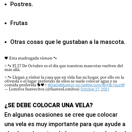
Postres.
Frutas
Otras cosas que le gustaban a la mascota.
🖤 Esta madrugada vienen 🐾
✨🐾 El 27 De Octubre es el día que nuestras mascotas vuelven del
más allá.
✨🐾 Llegan a visitar la casa que en vida fue su hogar, por ello en la
ofrenda o el lugar preferido de ellos se suele colocar agua y su
comida preferida 🐕🖤✨
#DíaDeMuertos
pic.twitter.com/WQ5p7zuz9P
— Lomitos Suavecitos (@SuavesLomitos)
October 27, 2021
¿SE DEBE COLOCAR UNA VELA?
En algunas ocasiones se cree que colocar
una vela es muy importante para que ayude a