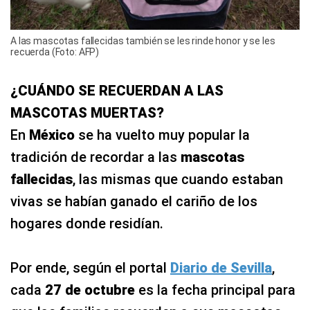
A las mascotas fallecidas también se les rinde honor y se les
recuerda (Foto: AFP)
¿CUÁNDO SE RECUERDAN A LAS
MASCOTAS MUERTAS?
En
México
se ha vuelto muy popular la
tradición de recordar a las
mascotas
fallecidas
, las mismas que cuando estaban
vivas se habían ganado el cariño de los
hogares donde residían.
Por ende, según el portal
Diario de Sevilla
,
cada
27 de octubre
es la fecha principal para