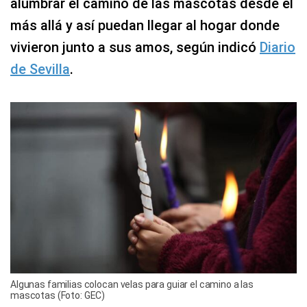
alumbrar el camino de las mascotas desde el
más allá y así puedan llegar al hogar donde
vivieron junto a sus amos, según indicó
Diario
de Sevilla
.
Algunas familias colocan velas para guiar el camino a las
mascotas (Foto: GEC)