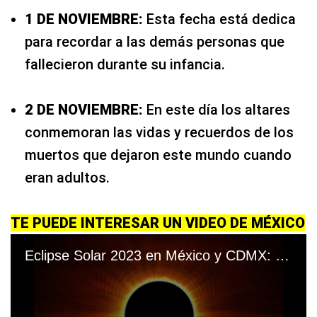
1 DE NOVIEMBRE:
Esta fecha está dedica
para recordar a las demás personas que
fallecieron durante su infancia.
2 DE NOVIEMBRE:
En este día los altares
conmemoran las vidas y recuerdos de los
muertos que dejaron este mundo cuando
eran adultos.
TE PUEDE INTERESAR UN VIDEO DE MÉXICO
Eclipse Solar 2023 en México y CDMX: mira el 'Anillo de Fuego' del 14 de octubre | Video: JCarlos_Valerio