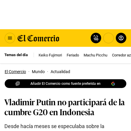
Temas del día
Keiko Fujimori
Feriado
Machu Picchu
Corredor az
El Comercio
·
Mundo
·
Actualidad
Añadir El Comercio como fuente preferida en
Vladimir Putin no participará de la
cumbre G20 en Indonesia
Desde hacía meses se especulaba sobre la