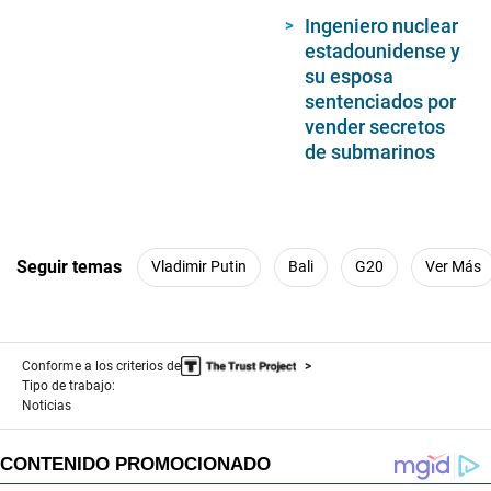
Ingeniero nuclear
estadounidense y
su esposa
sentenciados por
vender secretos
de submarinos
Seguir temas
Vladimir Putin
Bali
G20
Ver Más
Conforme a los criterios de
Tipo de trabajo:
Noticias