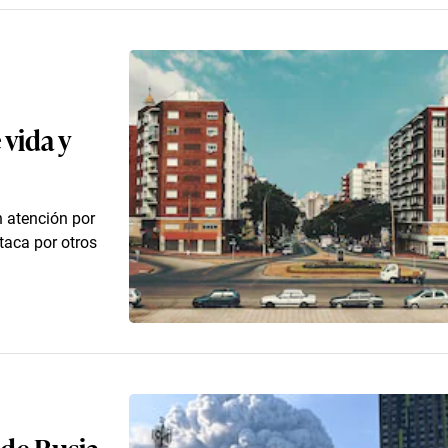
 vida y
 atención por
taca por otros
 de Rusia