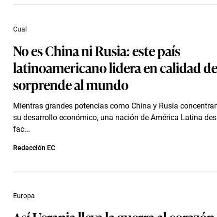
Cual
No es China ni Rusia: este país
latinoamericano lidera en calidad de
sorprende al mundo
Mientras grandes potencias como China y Rusia concentran
su desarrollo económico, una nación de América Latina des
fac...
Redacción EC
Europa
Así Ucrania lleva la guerra al corazón