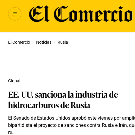
El Comercio
·
Noticias
·
Rusia
Global
EE. UU. sanciona la industria de
hidrocarburos de Rusia
El Senado de Estados Unidos aprobó este viernes por ampl
bipartidista el proyecto de sanciones contra Rusia e Irán, q
re...