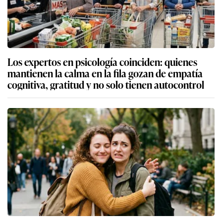
Los expertos en psicología coinciden: quienes
mantienen la calma en la fila gozan de empatía
cognitiva, gratitud y no solo tienen autocontrol