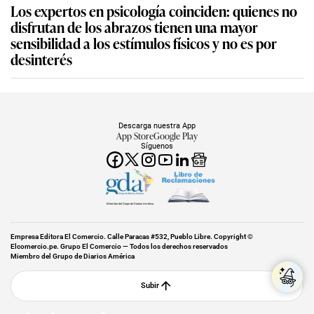
Los expertos en psicología coinciden: quienes no
disfrutan de los abrazos tienen una mayor
sensibilidad a los estímulos físicos y no es por
desinterés
Descarga nuestra App
App Store
Google Play
Síguenos
Miembro del Grupo de Diarios América
Empresa Editora El Comercio. Calle Paracas #532, Pueblo Libre. Copyright ©
Elcomercio.pe. Grupo El Comercio — Todos los derechos reservados
Miembro del Grupo de Diarios América
Subir