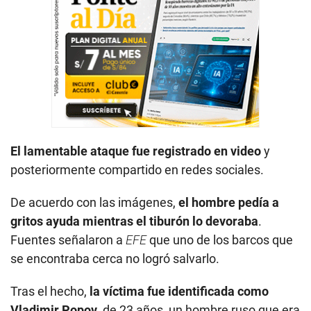
El lamentable ataque fue registrado en video
y
posteriormente compartido en redes sociales.
De acuerdo con las imágenes,
el hombre pedía a
gritos ayuda mientras el tiburón lo devoraba
.
Fuentes señalaron a
EFE
que uno de los barcos que
se encontraba cerca no logró salvarlo.
Tras el hecho,
la víctima fue identificada como
Vladimir Popov
, de 23 años, un hombre ruso que era