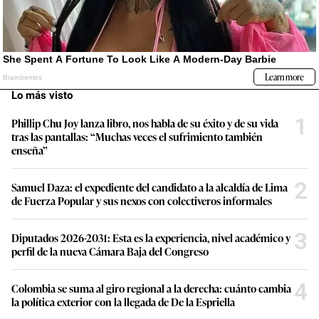
Lo más visto
1
Phillip Chu Joy lanza libro, nos habla de su éxito y de su vida
tras las pantallas: “Muchas veces el sufrimiento también
enseña”
2
Samuel Daza: el expediente del candidato a la alcaldía de Lima
de Fuerza Popular y sus nexos con colectiveros informales
3
Diputados 2026-2031: Esta es la experiencia, nivel académico y
perfil de la nueva Cámara Baja del Congreso
4
Colombia se suma al giro regional a la derecha: cuánto cambia
la política exterior con la llegada de De la Espriella