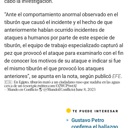
cabo la investigación.
“Ante el comportamiento anormal observado en el
tiburón que causó el incidente y el hecho de que
anteriormente habían ocurrido incidentes de
ataques a humanos por parte de este especie de
tiburón, el equipo de trabajo especializado capturó al
pez que provocó el ataque para examinarlo con el fin
de conocer los motivos de su ataque e indicar si fue
el mismo tiburón el que provocó los ataques
anteriores”, se apunta en la nota, según publicó
EFE
.
🇪🇬 | En Egipto, tiburón mató a un ciudadano ruso que nadaba en las aguas
cerca de un resort.
pic.twitter.com/O2WCPSwtAJ
— Mundo en Conflicto 🌎 (@MundoEConflicto)
June 8, 2023
TE PUEDE INTERESAR
Gustavo Petro
confirma el hallazgo