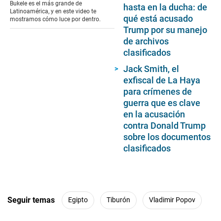
seconds
Bukele es el más grande de
hasta en la ducha: de
Latinoamérica, y en este video te
qué está acusado
mostramos cómo luce por dentro.
Trump por su manejo
de archivos
clasificados
Jack Smith, el
exfiscal de La Haya
para crímenes de
guerra que es clave
en la acusación
contra Donald Trump
sobre los documentos
clasificados
Seguir temas
Egipto
Tiburón
Vladimir Popov