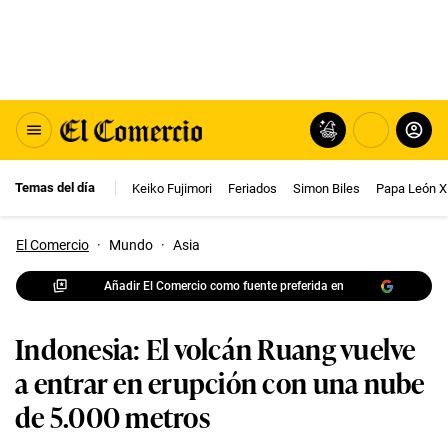
Temas del día
Keiko Fujimori
Feriados
Simon Biles
Papa León X
El Comercio
·
Mundo
·
Asia
Añadir El Comercio como fuente preferida en
Indonesia: El volcán Ruang vuelve
a entrar en erupción con una nube
de 5.000 metros