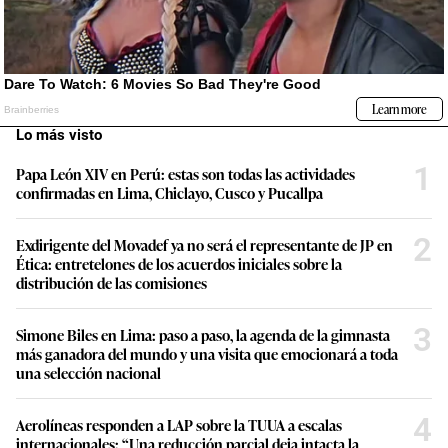
Lo más visto
1
Papa León XIV en Perú: estas son todas las actividades
confirmadas en Lima, Chiclayo, Cusco y Pucallpa
2
Exdirigente del Movadef ya no será el representante de JP en
Ética: entretelones de los acuerdos iniciales sobre la
distribución de las comisiones
3
Simone Biles en Lima: paso a paso, la agenda de la gimnasta
más ganadora del mundo y una visita que emocionará a toda
una selección nacional
4
Aerolíneas responden a LAP sobre la TUUA a escalas
internacionales: “Una reducción parcial deja intacta la