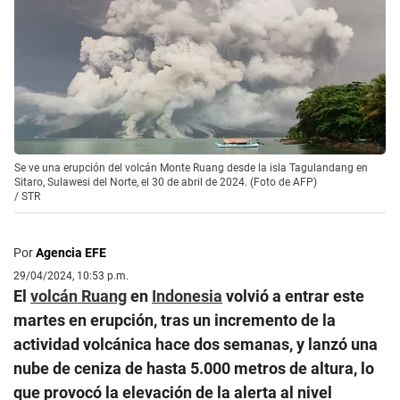
Se ve una erupción del volcán Monte Ruang desde la isla Tagulandang en
Sitaro, Sulawesi del Norte, el 30 de abril de 2024. (Foto de AFP)
/
STR
Por
Agencia EFE
29/04/2024, 10:53 p.m.
El
volcán Ruang
en
Indonesia
volvió a entrar este
martes en erupción, tras un incremento de la
actividad volcánica hace dos semanas, y lanzó una
nube de ceniza de hasta 5.000 metros de altura, lo
que provocó la elevación de la alerta al nivel