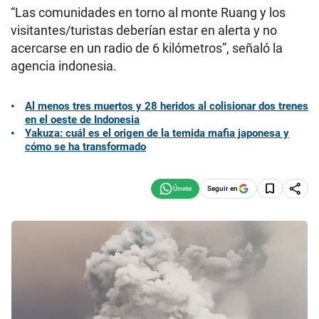
“Las comunidades en torno al monte Ruang y los
visitantes/turistas deberían estar en alerta y no
acercarse en un radio de 6 kilómetros”, señaló la
agencia indonesia.
Al menos tres muertos y 28 heridos al colisionar dos trenes
en el oeste de Indonesia
Yakuza: cuál es el origen de la temida mafia japonesa y
cómo se ha transformado
Seguir en