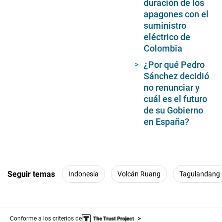
duración de los
apagones con el
suministro
eléctrico de
Colombia
¿Por qué Pedro
Sánchez decidió
no renunciar y
cuál es el futuro
de su Gobierno
en España?
Seguir temas
Indonesia
Volcán Ruang
Tagulandang
Conforme a los criterios de