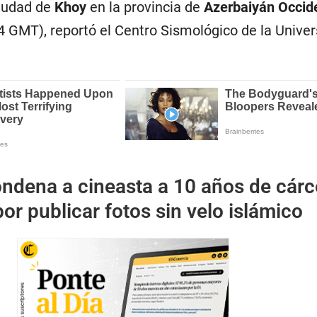
ciudad de
Khoy
en la provincia de
Azerbaiyán Occid
 GMT), reportó el Centro Sismológico de la Univer
ondena a cineasta a 10 años de cárc
por publicar fotos sin velo islámico