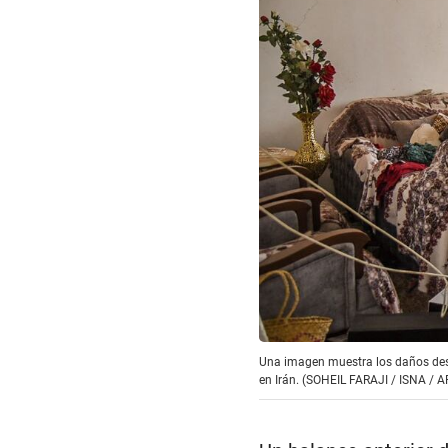
Una imagen muestra los daños desp
en Irán. (SOHEIL FARAJI / ISNA / A