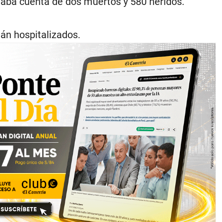
daba cuenta de dos muertos y 580 heridos.
tán hospitalizados.