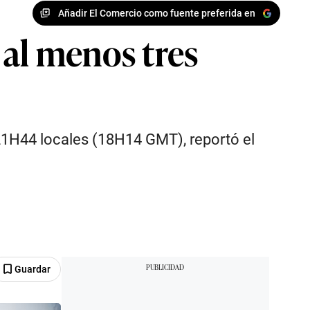
Añadir El Comercio como fuente preferida en
 al menos tres
 21H44 locales (18H14 GMT), reportó el
Guardar