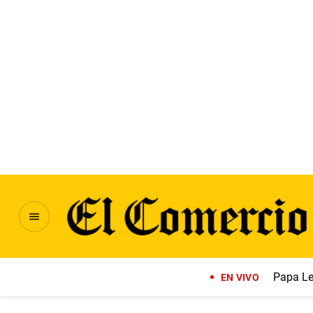
Papa Le
EN VIVO