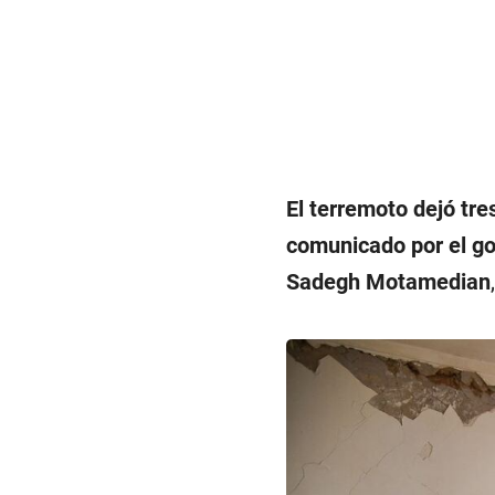
El terremoto dejó tre
comunicado por el g
Sadegh Motamedian