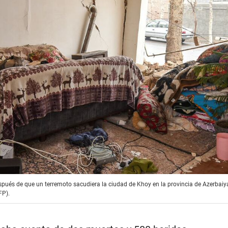
ués de que un terremoto sacudiera la ciudad de Khoy en la provincia de Azerbaiyá
FP).