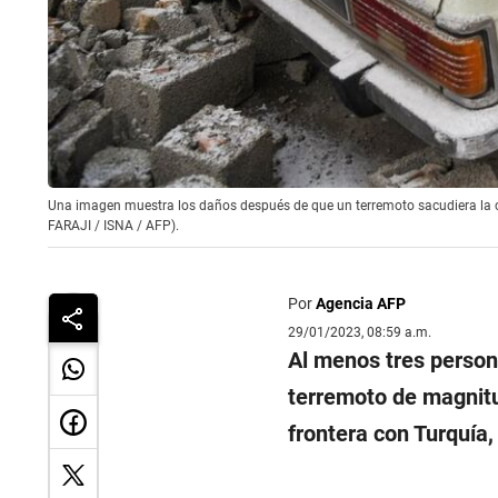
Una imagen muestra los daños después de que un terremoto sacudiera la ciu
FARAJI / ISNA / AFP).
Por
Agencia AFP
29/01/2023, 08:59 a.m.
Al menos tres person
terremoto de magnitu
frontera con Turquía