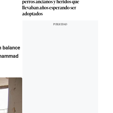
perros ancianos y heridos que
llevaban años esperando ser
adoptados
n balance
Mohammad