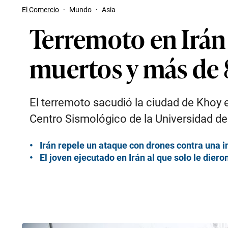
El Comercio
·
Mundo
·
Asia
Terremoto en Irán 
muertos y más de 
El terremoto sacudió la ciudad de Khoy 
Centro Sismológico de la Universidad d
Irán repele un ataque con drones contra una in
El joven ejecutado en Irán al que solo le die