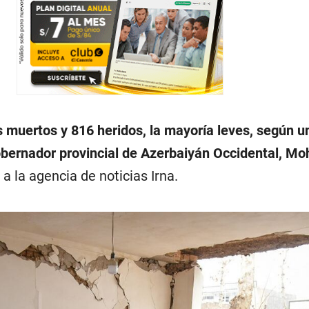
s muertos y 816 heridos, la mayoría leves, según u
obernador provincial de Azerbaiyán Occidental, 
, a la agencia de noticias Irna.