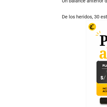
Un balance anterior 
De los heridos, 30 es