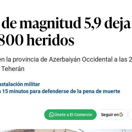
de magnitud 5,9 deja
800 heridos
en la provincia de Azerbaiyán Occidental a las
e Teherán
stalación militar
ron 15 minutos para defenderse de la pena de muerte
Seguir en