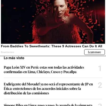
Lo más visto
1
Papa León XIV en Perú: estas son todas las actividades
confirmadas en Lima, Chiclayo, Cusco y Pucallpa
2
Exdirigente del Movadef ya no será el representante de JP en
Ética: entretelones de los acuerdos iniciales sobre la
distribución de las comisiones
Simone Biles en Lima: paso a paso, la agenda de la gimnasta