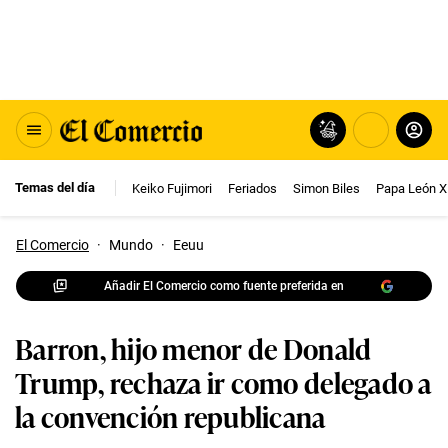
Temas del día
Keiko Fujimori
Feriados
Simon Biles
Papa León X
El Comercio
·
Mundo
·
Eeuu
Añadir El Comercio como fuente preferida en
Barron, hijo menor de Donald
Trump, rechaza ir como delegado a
la convención republicana