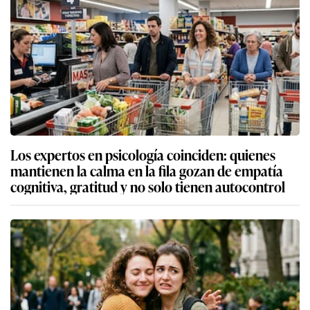
Los expertos en psicología coinciden: quienes
mantienen la calma en la fila gozan de empatía
cognitiva, gratitud y no solo tienen autocontrol