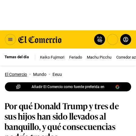
Temas del día
Keiko Fujimori
Feriado
Machu Picchu
Corredor az
El Comercio
·
Mundo
·
Eeuu
Añadir El Comercio como fuente preferida en
Por qué Donald Trump y tres de
sus hijos han sido llevados al
banquillo, y qué consecuencias