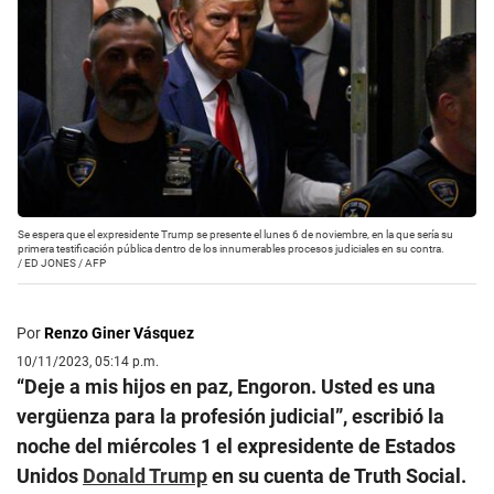
Se espera que el expresidente Trump se presente el lunes 6 de noviembre, en la que sería su
primera testificación pública dentro de los innumerables procesos judiciales en su contra.
/
ED JONES / AFP
Por
Renzo Giner Vásquez
10/11/2023, 05:14 p.m.
“Deje a mis hijos en paz, Engoron. Usted es una
vergüenza para la profesión judicial”, escribió la
noche del miércoles 1 el expresidente de Estados
Unidos
Donald Trump
en su cuenta de Truth Social.