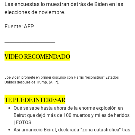
Las encuestas lo muestran detrás de Biden en las
elecciones de noviembre.
Fuente: AFP
_____________________
VIDEO RECOMENDADO
Joe Biden promete en primer discurso con Harris "reconstruir" Estados
Unidos después de Trump. (AFP).
TE PUEDE INTERESAR
Qué se sabe hasta ahora de la enorme explosión en
Beirut que dejó más de 100 muertos y miles de heridos
| FOTOS
Así amaneció Beirut, declarada “zona catastrófica” tras