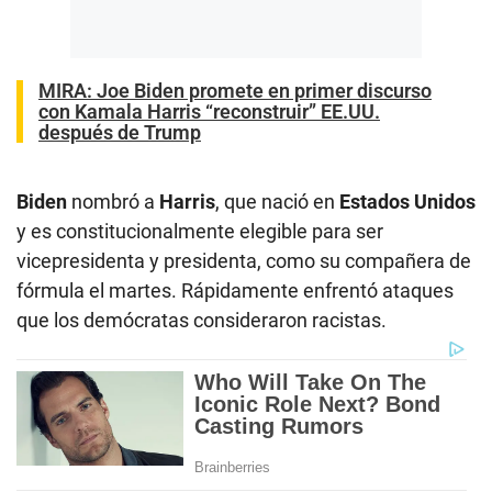
MIRA:
Joe Biden promete en primer discurso
con Kamala Harris “reconstruir” EE.UU.
después de Trump
Biden
nombró a
Harris
, que nació en
Estados Unidos
y es constitucionalmente elegible para ser
vicepresidenta y presidenta, como su compañera de
fórmula el martes. Rápidamente enfrentó ataques
que los demócratas consideraron racistas.