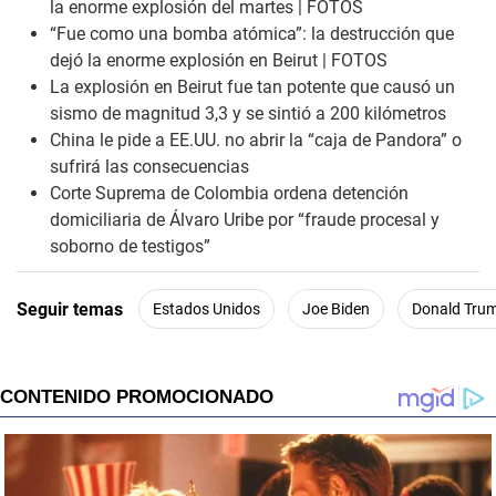
la enorme explosión del martes | FOTOS
“Fue como una bomba atómica”: la destrucción que
dejó la enorme explosión en Beirut | FOTOS
La explosión en Beirut fue tan potente que causó un
sismo de magnitud 3,3 y se sintió a 200 kilómetros
China le pide a EE.UU. no abrir la “caja de Pandora” o
sufrirá las consecuencias
Corte Suprema de Colombia ordena detención
domiciliaria de Álvaro Uribe por “fraude procesal y
soborno de testigos”
Seguir temas
Estados Unidos
Joe Biden
Donald Tru