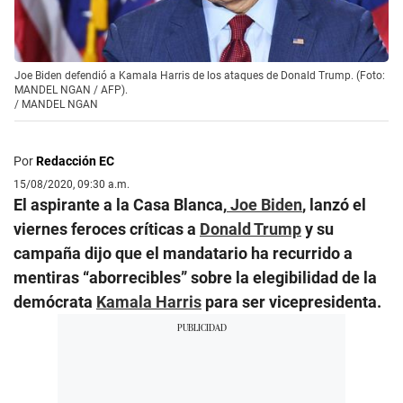
Joe Biden defendió a Kamala Harris de los ataques de Donald Trump. (Foto:
MANDEL NGAN / AFP).
/
MANDEL NGAN
Por
Redacción EC
15/08/2020, 09:30 a.m.
El aspirante a la Casa Blanca,
Joe Biden
, lanzó el
viernes feroces críticas a
Donald Trump
y su
campaña dijo que el mandatario ha recurrido a
mentiras “aborrecibles” sobre la elegibilidad de la
demócrata
Kamala Harris
para ser vicepresidenta.