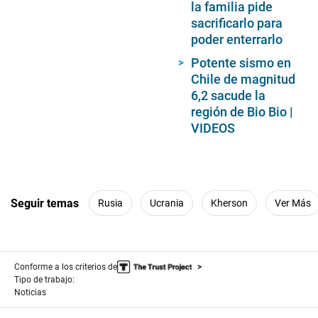
la familia pide
sacrificarlo para
poder enterrarlo
Potente sismo en
Chile de magnitud
6,2 sacude la
región de Bio Bio |
VIDEOS
Seguir temas
Rusia
Ucrania
Kherson
Ver Más
Conforme a los criterios de
Tipo de trabajo:
Noticias