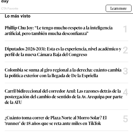
Lo más visto
1
Phillip Chu Joy: “Le tengo mucho respeto a la inteligencia
artificial, pero también mucha desconfianza”
2
Diputados 2026-2031: Esta es la experiencia, nivel académico y
perfil de la nueva Cámara Baja del Congreso
3
Colombia se suma al giro regional a la derecha: cuánto cambia
la política exterior con la llegada de De la Espriella
4
Carril bidireccional del corredor Azul: Las razones detrás de la
postergación del cambio de sentido de la Av. Arequipa por parte
de la ATU
5
¿Cuánto toma correr de Plaza Norte al Morro Solar? El
‘runner’ de 18 años que se reta ante miles en TikTok