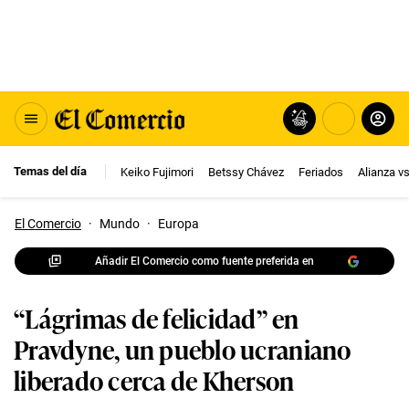
Temas del día
Keiko Fujimori
Betssy Chávez
Feriados
Alianza v
El Comercio
·
Mundo
·
Europa
Añadir El Comercio como fuente preferida en
“Lágrimas de felicidad” en
Pravdyne, un pueblo ucraniano
liberado cerca de Kherson