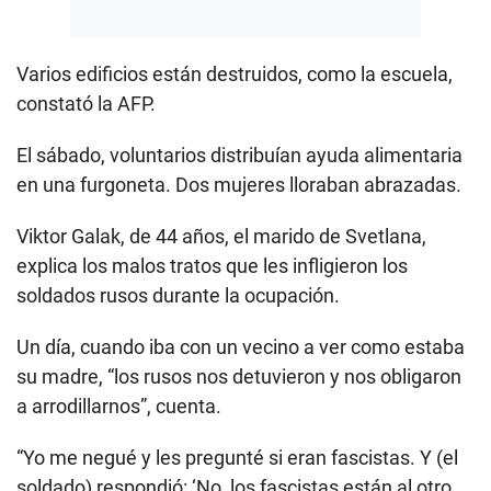
Varios edificios están destruidos, como la escuela,
constató la AFP.
El sábado, voluntarios distribuían ayuda alimentaria
en una furgoneta. Dos mujeres lloraban abrazadas.
Viktor Galak, de 44 años, el marido de Svetlana,
explica los malos tratos que les infligieron los
soldados rusos durante la ocupación.
Un día, cuando iba con un vecino a ver como estaba
su madre, “los rusos nos detuvieron y nos obligaron
a arrodillarnos”, cuenta.
“Yo me negué y les pregunté si eran fascistas. Y (el
soldado) respondió: ‘No, los fascistas están al otro