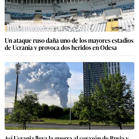
Un ataque ruso daña uno de los mayores estadios
de Ucrania y provoca dos heridos en Odesa
Así Ucrania lleva la guerra al corazón de Rusia y