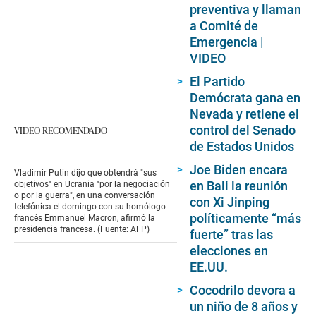
preventiva y llaman
a Comité de
Emergencia |
VIDEO
El Partido
Demócrata gana en
Nevada y retiene el
control del Senado
VIDEO RECOMENDADO
de Estados Unidos
Joe Biden encara
Vladimir Putin dijo que obtendrá "sus
en Bali la reunión
objetivos" en Ucrania "por la negociación
o por la guerra", en una conversación
con Xi Jinping
telefónica el domingo con su homólogo
políticamente “más
francés Emmanuel Macron, afirmó la
presidencia francesa. (Fuente: AFP)
fuerte” tras las
elecciones en
EE.UU.
Cocodrilo devora a
un niño de 8 años y