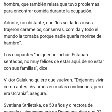
hombre, que también relata que tuvo problemas
para encontrar comida durante la ocupación.
Admite, no obstante, que “los soldados rusos
trajeron caramelos, conservas, comida y todo el
mundo la tomaba porque nadie quería morirse de
hambre”.
Los ocupantes “no querían luchar. Estaban
sentados, no muy felices de estar aquí, de no estar
con sus familias”, dice.
Viktor Galak no quiere que vuelvan. “Déjennos vivir
como antes. Vivíamos en malas condiciones, pero
era Ucrania”, asegura.
Svetlana Striletska, de 50 años y directora de
escuela y viceconsejera de Pravdyne, dice que 23