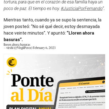
tortura, para que en el corazón de esa familia haya un
poco de paz. El tiempo es hoy.
#JusticiaPorFernando
”
.
Mientras tanto, cuando ya se supo la sentencia, la
joven posteó: “No sé qué decir, estoy desmayada
hace veinte minutos”. Y apuntó:
“Lloren ahora
basuras”.
lloren ahora basuras
— virshi (@VirgiiPerez)
February 6, 2023