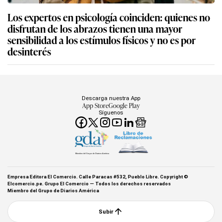
Los expertos en psicología coinciden: quienes no
disfrutan de los abrazos tienen una mayor
sensibilidad a los estímulos físicos y no es por
desinterés
Descarga nuestra App
App Store
Google Play
Síguenos
Miembro del Grupo de Diarios América
Empresa Editora El Comercio. Calle Paracas #532, Pueblo Libre. Copyright ©
Elcomercio.pe. Grupo El Comercio — Todos los derechos reservados
Miembro del Grupo de Diarios América
Subir