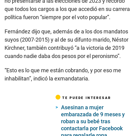
no presentarse a las elecciones de 2023 y recordó
que todos los cargos a los que accedió en su carrera
política fueron “siempre por el voto popular”.
Fernández dijo que, además de a los dos mandatos
suyos (2007-2015) y al de su difunto marido, Néstor
Kirchner, también contribuyó “a la victoria de 2019
cuando nadie daba dos pesos por el peronismo”.
“Esto es lo que me están cobrando, y por eso me
inhabilitan”, indicó la exmandataria.
TE PUEDE INTERESAR
Asesinan a mujer
embarazada de 9 meses y
roban a su bebé tras
contactarla por Facebook
para regalarle ropa