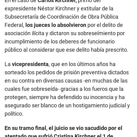
En el caso de
Carlos Kirchner,
primo del
expresidente Néstor Kirchner y extitular de la
Subsecretaría de Coordinación de Obra Pública
Federal,
los jueces lo absolvieron
por el delito de
asociación ilícita y dictaron su sobreseímiento por
incumplimiento de los deberes de funcionario
público al considerar que ese delito había prescrito.
La
vicepresidenta
, que en los últimos años ha
sorteado los pedidos de prisión preventiva dictados
en su contra en diversas causas -en muchas de las
cuales fue sobreseída- gracias a los fueros que la
protegen, siempre ha defendido su inocencia y ha
asegurado ser blanco de un hostigamiento judicial y
político.
En su tramo final, el juicio se vio sacudido por el
atentado que sufrió Cristina Kirchner el 1 de