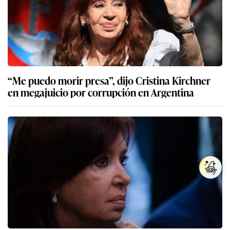
“Me puedo morir presa”, dijo Cristina Kirchner
en megajuicio por corrupción en Argentina