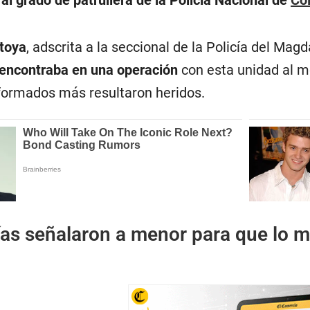
toya
, adscrita a la seccional de la Policía del Ma
e encontraba en una operación
con esta unidad al m
iformados más resultaron heridos.
ías señalaron a menor para que lo m