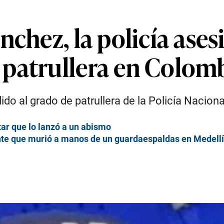
nchez, la policía ases
patrullera en Colom
ido al grado de patrullera de la Policía Nacio
tar que lo lanzó a un abismo
ente que murió a manos de un guardaespaldas en Medell