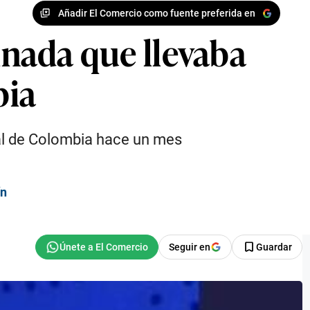
Añadir El Comercio como fuente preferida en
inada que llevaba
bia
nal de Colombia hace un mes
ín
Seguir en
Guardar