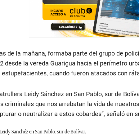
as de la mañana, formaba parte del grupo de polic
92 desde la vereda Guarigua hacia el perímetro u
 estupefacientes, cuando fueron atacados con ráfa
patrullera Leidy Sánchez en San Pablo, sur de Bol
s criminales que nos arrebatan la vida de nuestros
turar o neutralizar a estos cobardes”, señaló en su
 Leidy Sanchéz en San Pablo, sur de Bolívar.