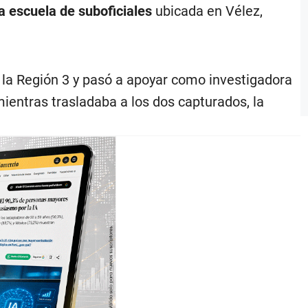
a escuela de suboficiales
ubicada en Vélez,
e la Región 3 y pasó a apoyar como investigadora
ientras trasladaba a los dos capturados, la