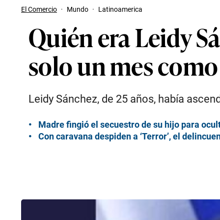
El Comercio
·
Mundo
·
Latinoamerica
Quién era Leidy Sá
solo un mes como 
Leidy Sánchez, de 25 años, había ascend
Madre fingió el secuestro de su hijo para ocul
Con caravana despiden a ‘Terror’, el delincu