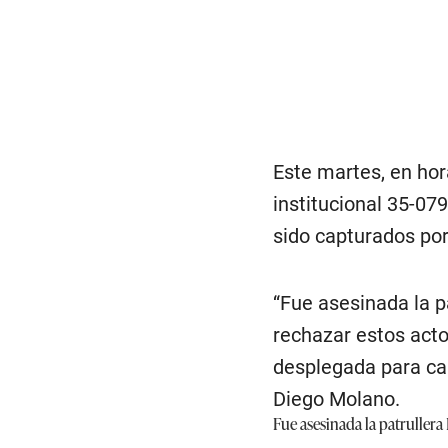
Este martes, en hor
institucional 35-07
sido capturados por
“Fue asesinada la 
rechazar estos acto
desplegada para cap
Diego Molano.
Fue asesinada la patrullera