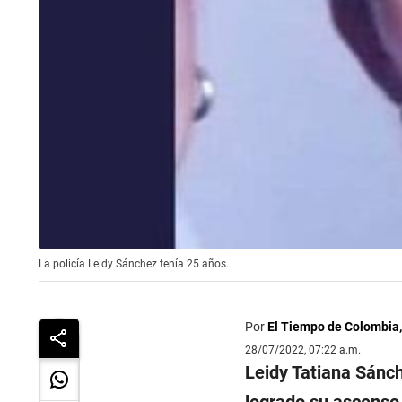
La policía Leidy Sánchez tenía 25 años.
Por
El Tiempo de Colombia
28/07/2022, 07:22 a.m.
Leidy Tatiana Sánch
logrado su ascenso 