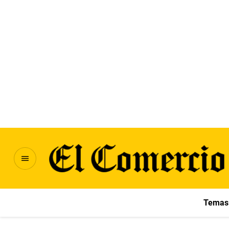
Temas 