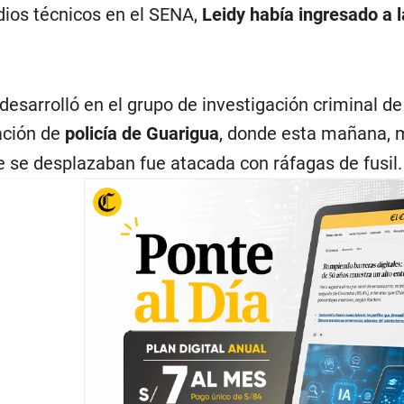
dios técnicos en el SENA,
Leidy había ingresado a l
 desarrolló en el grupo de investigación criminal d
tación de
policía de Guarigua
, donde esta mañana, m
 se desplazaban fue atacada con ráfagas de fusil.