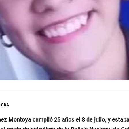
, GDA
ez Montoya cumplió 25 años el 8 de julio, y estaba 
al grado de patrullera de la Policía Nacional de
Co