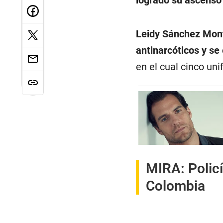
Leidy Sánchez Mon
antinarcóticos y s
en el cual cinco un
MIRA:
Polic
Colombia