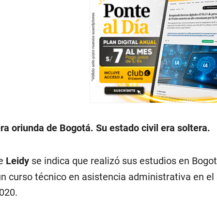
 oriunda de Bogotá. Su estado civil era soltera.
de
Leidy
se indica que realizó sus estudios en Bogo
un curso técnico en asistencia administrativa en el
020.