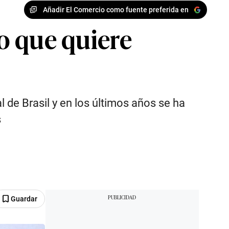
Añadir El Comercio como fuente preferida en
no que quiere
de Brasil y en los últimos años se ha
s
Guardar