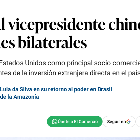
 al vicepresidente chi
s bilaterales
stados Unidos como principal socio comercial 
tes de la inversión extranjera directa en el paí
Lula da Silva en su retorno al poder en Brasil
r de la Amazonía
Seguir en