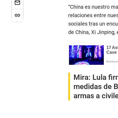
“China es nuestro ma
relaciones entre nues
sociales tras un enc
de China, Xi Jinping,
Mira:
Lula fi
medidas de Bo
armas a civil