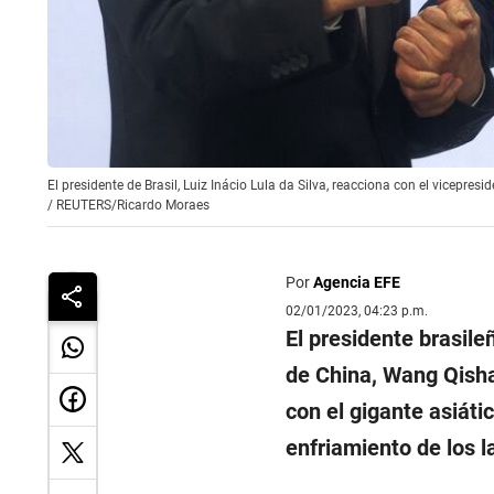
El presidente de Brasil, Luiz Inácio Lula da Silva, reacciona con el vicepresi
/
REUTERS/Ricardo Moraes
Por
Agencia EFE
02/01/2023, 04:23 p.m.
El presidente brasile
de China, Wang Qisha
con el gigante asiátic
enfriamiento de los l