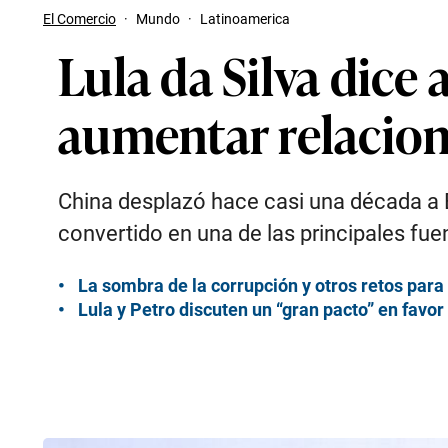
El Comercio
·
Mundo
·
Latinoamerica
Lula da Silva dice
aumentar relacione
China desplazó hace casi una década a E
convertido en una de las principales fuen
La sombra de la corrupción y otros retos para 
Lula y Petro discuten un “gran pacto” en favo