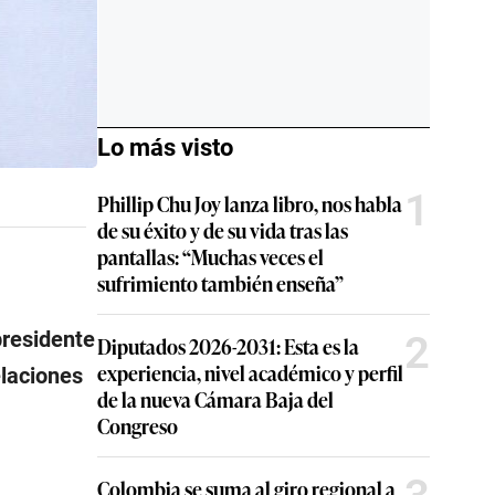
Lo más visto
1
Phillip Chu Joy lanza libro, nos habla
de su éxito y de su vida tras las
pantallas: “Muchas veces el
sufrimiento también enseña”
epresidente
2
Diputados 2026-2031: Esta es la
experiencia, nivel académico y perfil
elaciones
de la nueva Cámara Baja del
Congreso
Colombia se suma al giro regional a