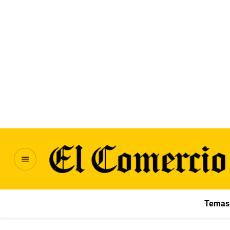
Temas 