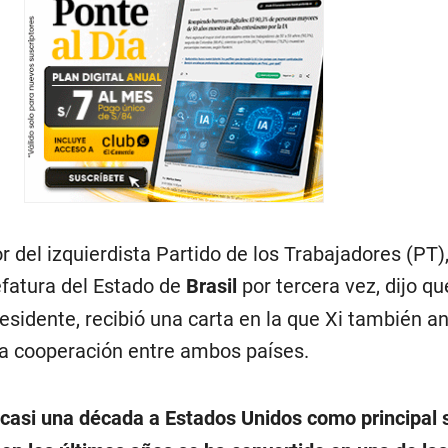
or del izquierdista Partido de los Trabajadores (PT),
fatura del Estado de
Brasil
por tercera vez, dijo qu
esidente, recibió una carta en la que Xi también a
la cooperación entre ambos países.
casi una década a Estados Unidos como principal 