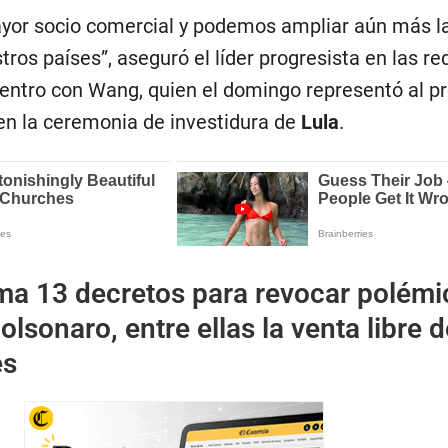
yor socio comercial y podemos ampliar aún más l
tros países”, aseguró el líder progresista en las re
uentro con Wang, quien el domingo representó al p
 en la ceremonia de investidura de
Lula
.
rma 13 decretos para revocar polémi
lsonaro, entre ellas la venta libre d
es