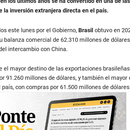
 en los últimos años se ha convertido en una de las
 la inversión extranjera directa en el país.
os este lunes por el Gobierno,
Brasil
obtuvo en 20
u balanza comercial de 62.310 millones de dólares
del intercambio con China.
ue el mayor destino de las exportaciones brasileñas
or 91.260 millones de dólares, y también el mayor 
l país, con compras por 61.500 millones de dólares