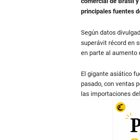
comercial de Brasil y
principales fuentes de
Según datos divulgad
superávit récord en s
en parte al aumento 
El gigante asiático f
pasado, con ventas p
las importaciones de