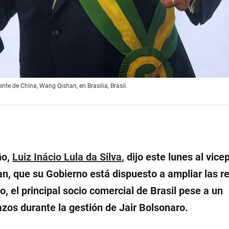
dente de China, Wang Qishan, en Brasilia, Brasil.
ño,
Luiz Inácio Lula da Silva
, dijo este lunes al vic
n, que su Gobierno está dispuesto a ampliar las r
o, el principal socio comercial de Brasil pese a un
azos durante la gestión de Jair Bolsonaro.