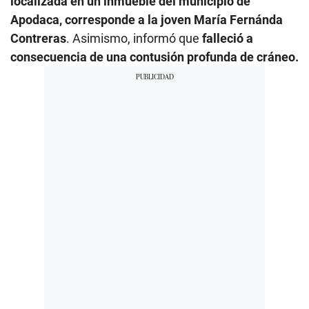
localizada en un inmueble del municipio de
Apodaca, corresponde a la joven María Fernánda
Contreras
. Asimismo, informó que
falleció a
consecuencia de una contusión profunda de cráneo.