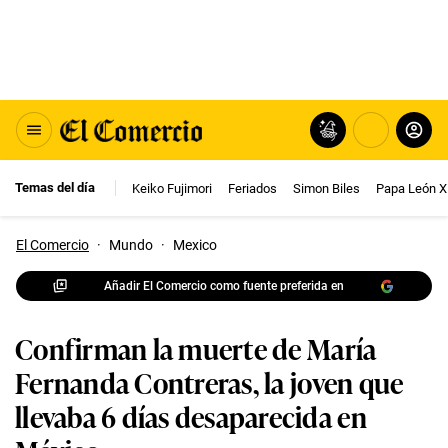
Temas del día
Keiko Fujimori
Feriados
Simon Biles
Papa León X
El Comercio
·
Mundo
·
Mexico
Añadir El Comercio como fuente preferida en
Confirman la muerte de María
Fernanda Contreras, la joven que
llevaba 6 días desaparecida en