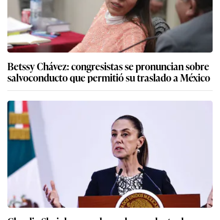
Betssy Chávez: congresistas se pronuncian sobre
salvoconducto que permitió su traslado a México