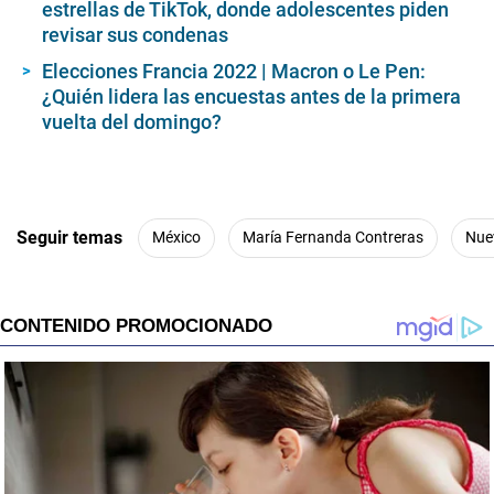
estrellas de TikTok, donde adolescentes piden
revisar sus condenas
Elecciones Francia 2022 | Macron o Le Pen:
¿Quién lidera las encuestas antes de la primera
vuelta del domingo?
Seguir temas
México
María Fernanda Contreras
Nue