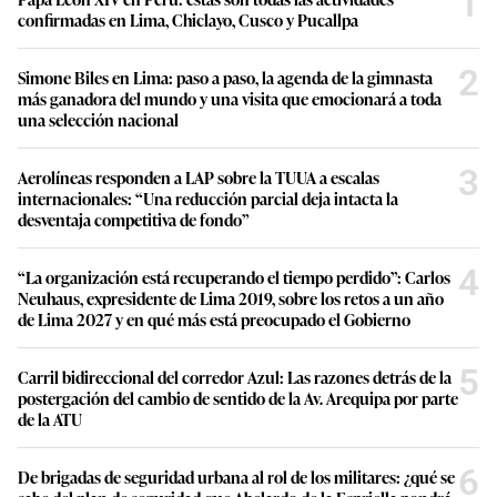
1
confirmadas en Lima, Chiclayo, Cusco y Pucallpa
2
Simone Biles en Lima: paso a paso, la agenda de la gimnasta
más ganadora del mundo y una visita que emocionará a toda
una selección nacional
3
Aerolíneas responden a LAP sobre la TUUA a escalas
internacionales: “Una reducción parcial deja intacta la
desventaja competitiva de fondo”
4
“La organización está recuperando el tiempo perdido”: Carlos
Neuhaus, expresidente de Lima 2019, sobre los retos a un año
de Lima 2027 y en qué más está preocupado el Gobierno
5
Carril bidireccional del corredor Azul: Las razones detrás de la
postergación del cambio de sentido de la Av. Arequipa por parte
de la ATU
6
De brigadas de seguridad urbana al rol de los militares: ¿qué se